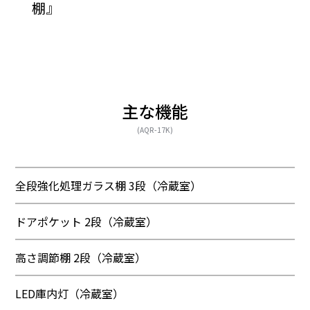
棚』
主な機能
(AQR-17K)
全段強化処理ガラス棚 3段（冷蔵室）
ドアポケット 2段（冷蔵室）
高さ調節棚 2段（冷蔵室）
LED庫内灯（冷蔵室）