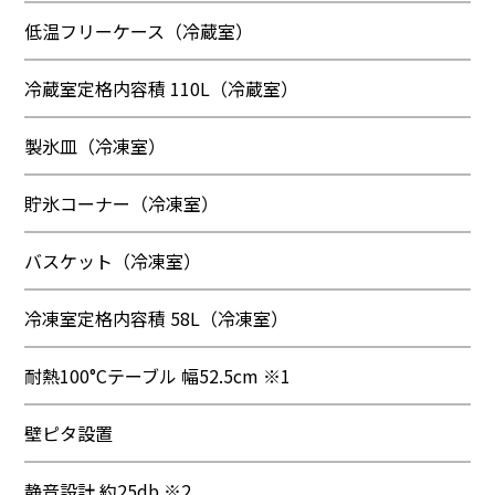
低温フリーケース（冷蔵室）
冷蔵室定格内容積 110L（冷蔵室）
製氷皿（冷凍室）
貯氷コーナー（冷凍室）
バスケット（冷凍室）
冷凍室定格内容積 58L（冷凍室）
耐熱100°Cテーブル 幅52.5cm ※1
壁ピタ設置
静音設計 約25db ※2