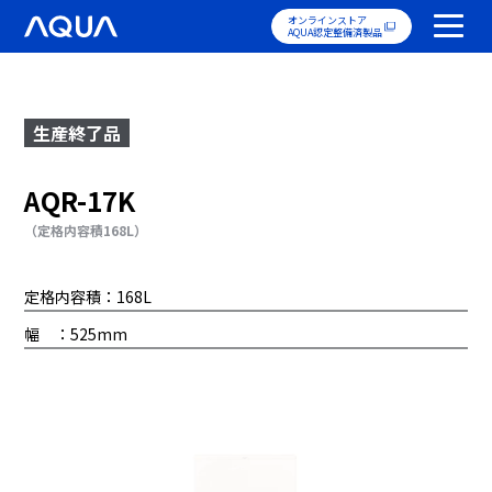
オンラインストア
AQUA認定整備済製品
生産終了品
AQR-17K
（定格内容積168L）
定格内容積：168L
幅 ：525mm