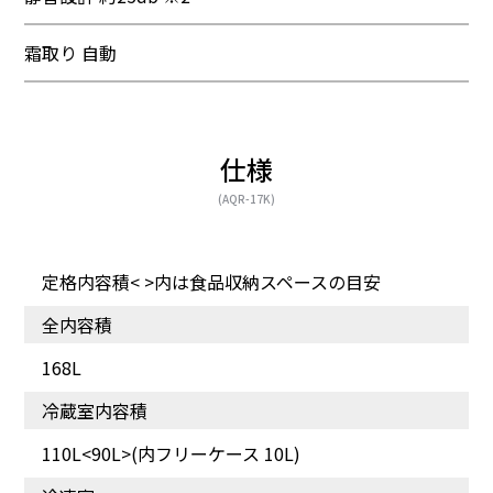
霜取り 自動
仕様
(AQR-17K)
定格内容積< >内は食品収納スペースの目安
全内容積
168L
冷蔵室内容積
110L<90L>(内フリーケース 10L)