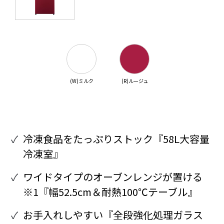
(W)ミルク
(R)ルージュ
冷凍食品をたっぷりストック『58L大容量
冷凍室』
ワイドタイプのオーブンレンジが置ける
※1『幅52.5cm＆耐熱100℃テーブル』
お手入れしやすい『全段強化処理ガラス