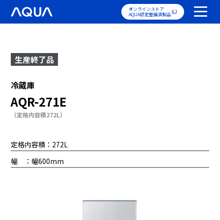
オンラインストア
AQUA認定整備済製品
生産終了品
冷蔵庫
AQR-271E
（定格内容積272L）
定格内容積：272L
幅 ：幅600mm