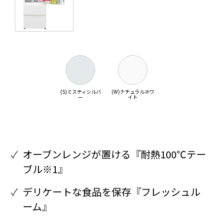
(S)ミスティシルバ
(W)ナチュラルホワ
ー
イト
オーブンレンジが置ける『耐熱100℃テー
ブル※1』
デリケートな食品を保存『フレッシュル
ーム』