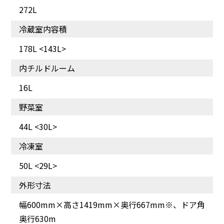
272L
冷蔵室内容積
178L <143L>
内チルドルーム
16L
野菜室
44L <30L>
冷凍室
50L <29L>
外形寸法
幅600mm×高さ1419mm×奥行667mm※、ドア角
奥行630m