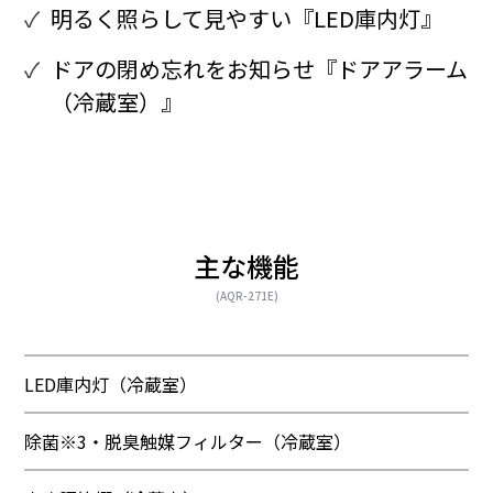
明るく照らして見やすい『LED庫内灯』
ドアの閉め忘れをお知らせ『ドアアラーム
（冷蔵室）』
主な機能
(AQR-271E)
LED庫内灯（冷蔵室）
除菌※3・脱臭触媒フィルター（冷蔵室）