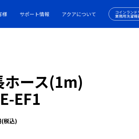
コインランド
客様
サポート情報
アクアについて
業務用洗濯機
ホース(1m)
E-EF1
(税込)