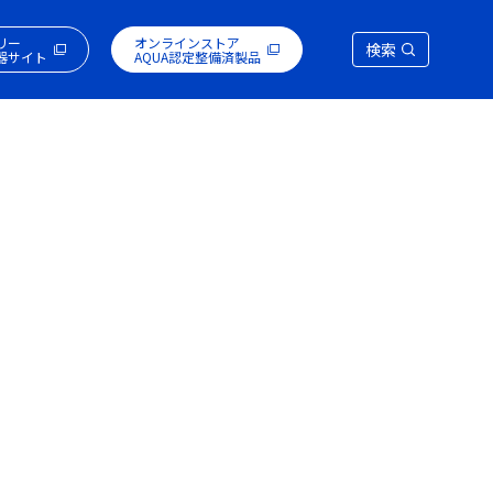
リー
オンラインストア
検索
器サイト
AQUA認定整備済製品