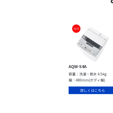
NEW
AQW-S4A
容量：洗濯・脱水 4.5kg
幅：480mm(ボディ幅)
詳しくはこちら