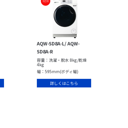
NEW
AQW-SD8A-L/ AQW-
SD8A-R
容量：洗濯・脱水 8kg/乾燥
4kg
幅：595mm(ボディ幅)
詳しくはこちら