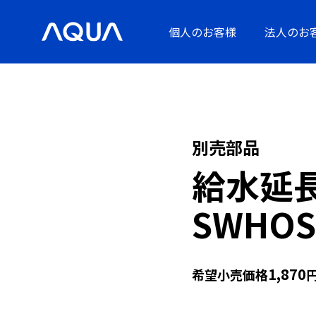
個人のお客様
法人のお
別売部品
給水延長
SWHOS
1,870
希望小売価格
円