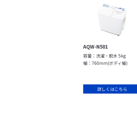
AQW-N501
容量：洗濯・脱水 5kg
幅：760mm(ボディ幅)
詳しくはこちら