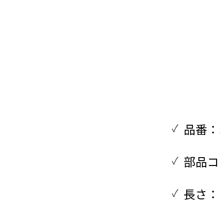
品番：S
部品コー
長さ：