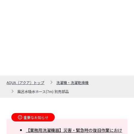
AQUA（アクア）トップ
洗濯機・洗濯乾燥機
風呂水吸水ホース(7m) 別売部品
重要なお知らせ
【業務用洗濯機器】災害・緊急時の復旧作業におけ