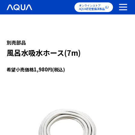
オンラインストア
AQUA認定整備済製品
別売部品
風呂水吸水ホース(7m)
1,980
希望小売価格
円(税込)