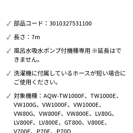
部品コード：3010327531100
長さ：7m
風呂水吸水ポンプ付機種専用 ※延長はで
きません。
洗濯機に付属しているホースが短い場合に
ご使用ください。
対象機種：AQW-TW1000F、TW1000E、
VW100G、VW1000F、VW1000E、
VW80G、VW800F、VW800E、LV80G、
LV800F、LV800E、GT800、V800E、
V700E、P70E、P70D