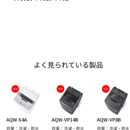
よく見られている製品
NEW
NEW
NEW
NEW
NEW
AQW-S4A
AQW-VP14B
AQW-VP8B
容量：洗濯・脱水
容量：洗濯・脱水
容量：洗濯・脱水 