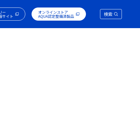
リー
オンラインストア
検索
器サイト
AQUA認定整備済製品