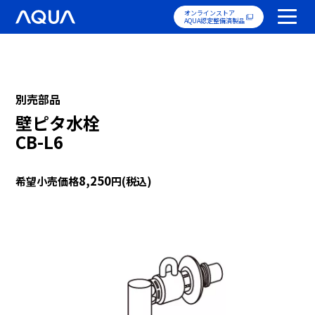
オンラインストア
AQUA認定整備済製品
別売部品
壁ピタ水栓
CB-L6
8,250
希望小売価格
円(税込)