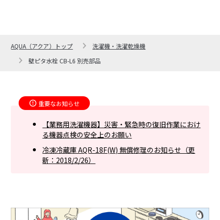
AQUA（アクア）トップ
洗濯機・洗濯乾燥機
壁ピタ水栓 CB-L6 別売部品
重要なお知らせ
【業務用洗濯機器】災害・緊急時の復旧作業におけ
る機器点検の安全上のお願い
冷凍冷蔵庫 AQR-18F(W) 無償修理のお知らせ（更
新：2018/2/26）