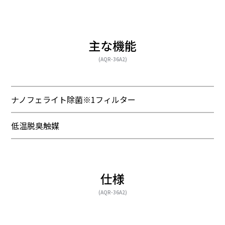
主な機能
(AQR-36A2)
ナノフェライト除菌※1フィルター
低温脱臭触媒
仕様
(AQR-36A2)