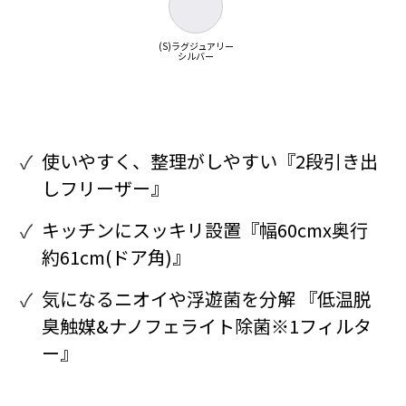
(S)ラグジュアリー
シルバー
使いやすく、整理がしやすい『2段引き出
しフリーザー』
キッチンにスッキリ設置『幅60cmx奥行
約61cm(ドア角)』
気になるニオイや浮遊菌を分解 『低温脱
臭触媒&ナノフェライト除菌※1フィルタ
ー』