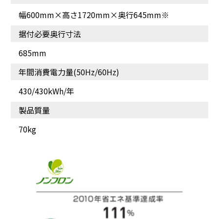
幅600mm×高さ1720mm×奥行645mm※
据付必要奥行寸法
685mm
年間消費電力量(50Hz/60Hz)
430/430kWh/年
製品質量
70kg