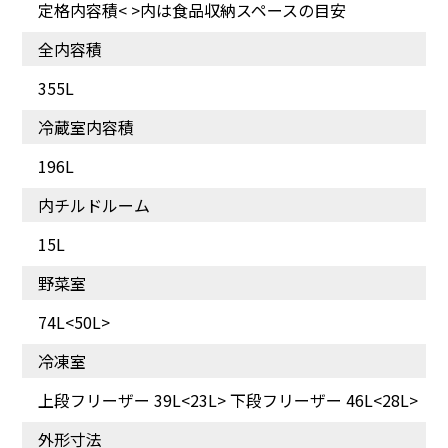
定格内容積< >内は食品収納スペースの目安
全内容積
355L
冷蔵室内容積
196L
内チルドルーム
15L
野菜室
74L<50L>
冷凍室
上段フリーザー 39L<23L> 下段フリーザー 46L<28L>
外形寸法