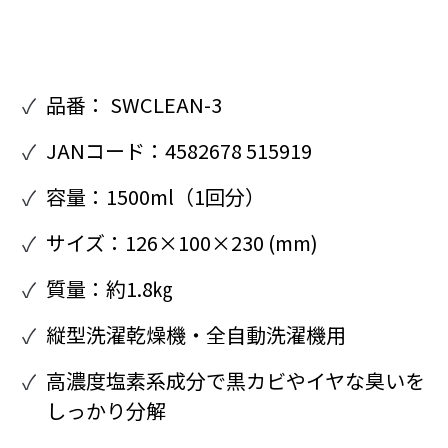
品番： SWCLEAN-3
JANコード：4582678 515919
容量：1500ml（1回分）
サイズ：126×100×230 (mm)
質量：約1.8㎏
縦型洗濯乾燥機・全自動洗濯機用
高濃度塩素系成分で黒カビやイヤな臭いを
しっかり分解