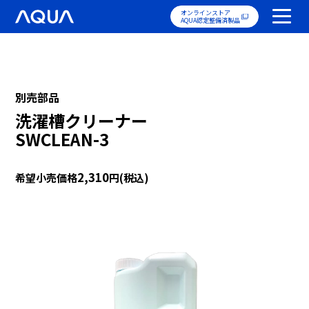
オンラインストア
AQUA認定整備済製品
別売部品
洗濯槽クリーナー
SWCLEAN-3
2,310
希望小売価格
円(税込)