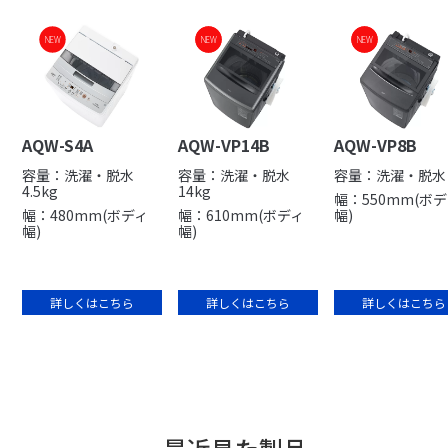
NEW
NEW
NEW
NEW
NEW
AQW-S4A
AQW-VP14B
AQW-VP8B
容量：洗濯・脱水
容量：洗濯・脱水
容量：洗濯・脱水 
4.5kg
14kg
幅：550mm(ボ
幅：480mm(ボディ
幅：610mm(ボディ
幅)
幅)
幅)
詳しくはこちら
詳しくはこちら
詳しくはこちら