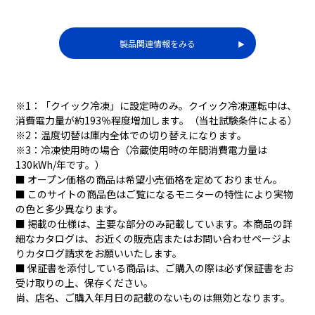
製品関連情報をみる
▶︎
※1：「クイック冷凍」に設定時のみ。クイック冷凍運転中は、
消費電力量が約193％程度増加します。（当社試験条件による）
※2：温度切替は庫内全体での切り替えになります。
※3：冷凍使用時の場合（冷蔵使用時の年間消費電力量は
130kWh/年です。）
■ オープン価格の商品は希望小売価格を定めておりません。
■ このサイトの商品色はご覧になるモニターの特性により実物
の色と多少異なります。
■ 掲載の仕様は、主要な部分のみ記載しています。本商品の詳
細なカタログは、お近くの販売店またはお問い合わせページよ
りカタログ請求をお願いいたします。
■ 保証書を添付している商品は、ご購入の際は必ず保証書をお
受け取りの上、保存ください。
尚、店名、ご購入年月日の記載のないものは無効となります。