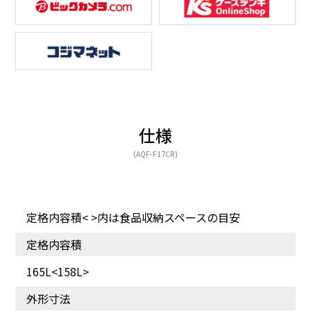
仕様
(AQF-F17CR)
定格内容積< >内は食品収納スペースの目安
定格内容積
165L<158L>
外形寸法