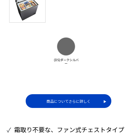
(DS)ダークシルバ
ー
商品についてさらに詳しく
▶︎
霜取り不要な、ファン式チェストタイプ