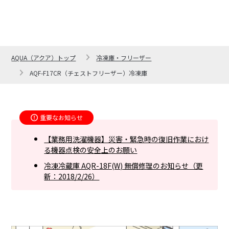
AQUA（アクア）トップ
冷凍庫・フリーザー
AQF-F17CR（チェストフリーザー）冷凍庫
重要なお知らせ
【業務用洗濯機器】災害・緊急時の復旧作業におけ
る機器点検の安全上のお願い
冷凍冷蔵庫 AQR-18F(W) 無償修理のお知らせ（更
新：2018/2/26）