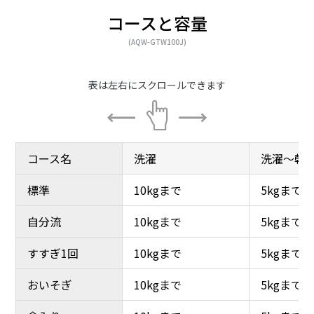
コースと容量
(AQW-GTW100J)
コース名
コース名
洗濯
洗濯
洗濯～乾
洗濯～乾
標準
標準
10kgまで
10kgまで
5kgまで
5kgまで
自分流
自分流
10kgまで
10kgまで
5kgまで
5kgまで
すすぎ1回
すすぎ1回
10kgまで
10kgまで
5kgまで
5kgまで
おいそぎ
おいそぎ
10kgまで
10kgまで
5kgまで
5kgまで