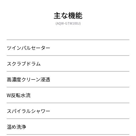
主な機能
(AQW-GTW100J)
ツインパルセーター
スクラブドラム
高濃度クリーン浸透
W反転水流
スパイラルシャワー
温め洗浄