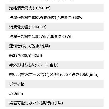
定格消費電力(50/60Hz)
洗濯~乾燥時 830W(乾燥時) / 洗濯時 350W
消費電力量(50/60Hz)
洗濯~乾燥時 1595Wh / 洗濯時 69Wh
運転音(洗い/脱水/乾燥)
約37/約38/約42dB
総外形寸法(排水ホース含む）
幅620(排水ホース含む)×奥行665×高さ1060(mm)
ボディ幅
580mm
設置可能防水パン(奥行内寸法)