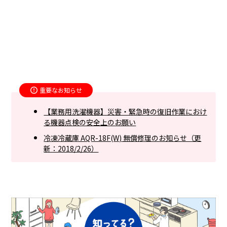
重要なお知らせ
【業務用洗濯機器】災害・緊急時の復旧作業におけ
る機器点検の安全上のお願い
冷凍冷蔵庫 AQR-18F(W) 無償修理のお知らせ（更
新：2018/2/26）