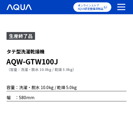
オンラインストア
AQUA認定整備済製品
生産終了品
タテ型洗濯乾燥機
AQW-GTW100J
（容量：洗濯・脱水 10.0kg / 乾燥 5.0kg）
容量：洗濯・脱水 10.0kg / 乾燥 5.0kg
幅 ：580mm