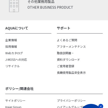
その他業務用製品
OTHER BUSINESS PRODUCT
AQUAについて
サポート
企業情報
よくあるご質問
採用情報
アフターメンテナンス
Webカタログ
取扱説明書・
J-MOSSへの対応
資料ダウンロード
リサイクル
ご愛用者登録
長期使用製品安全表示
ポリシー/関連会社
サイトポリシー
プライバシーポリシー
Haier Group
ハイアールグループ日本地域