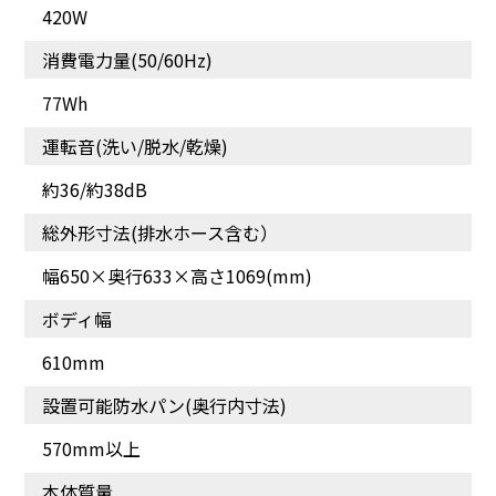
420W
消費電力量(50/60Hz)
77Wh
運転音(洗い/脱水/乾燥)
約36/約38dB
総外形寸法(排水ホース含む）
幅650×奥行633×高さ1069(mm)
ボディ幅
610mm
設置可能防水パン(奥行内寸法)
570mm以上
本体質量