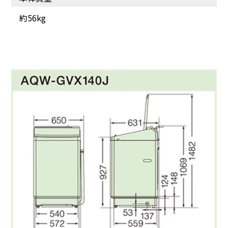
約56kg