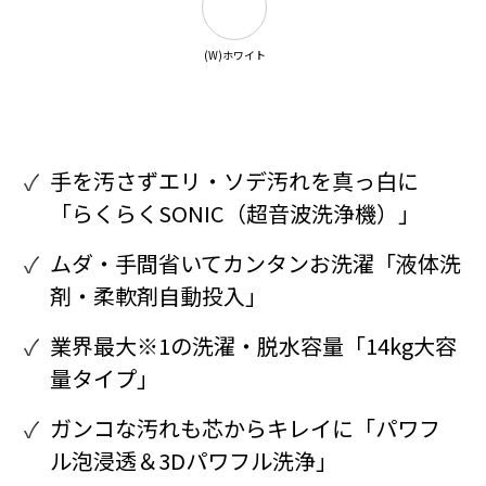
(W)ホワイト
手を汚さずエリ・ソデ汚れを真っ白に
「らくらくSONIC（超音波洗浄機）」
ムダ・手間省いてカンタンお洗濯「液体洗
剤・柔軟剤自動投入」
業界最大※1の洗濯・脱水容量「14kg大容
量タイプ」
ガンコな汚れも芯からキレイに「パワフ
ル泡浸透＆3Dパワフル洗浄」