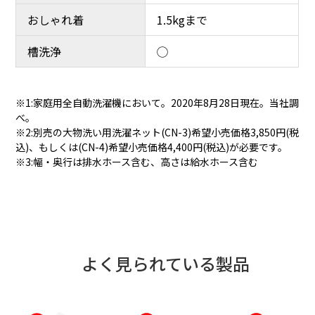
おしゃれ着
1.5kgまで
槽洗浄
◯
※1:家庭用全自動洗濯機において。2020年8月28日現在。当社調
べ。
※2:別売の大物洗い用洗濯ネット(CN-3)希望小売価格3,850円(税
込)、もしくは(CN-4)希望小売価格4,400円(税込)が必要です。
※3:幅・奥行は排水ホース含む、高さは給水ホース含む
よく見られている製品