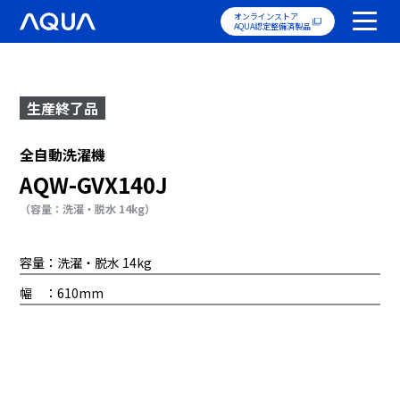
オンラインストア
AQUA認定整備済製品
生産終了品
全自動洗濯機
AQW-GVX140J
（容量：洗濯・脱水 14kg）
容量：洗濯・脱水 14kg
幅 ：610mm