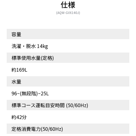
仕様
(AQW-GVX140J)
容量
洗濯・脱水 14kg
標準使用水量(定格)
約169L
水量
96~(無段階)~25L
標準コース運転目安時間 (50/60Hz)
約42分
定格消費電力(50/60Hz)