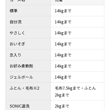
標準
14kgまで
自分流
14kgまで
やさしく
14kgまで
おいそぎ
14kgまで
念入り
14kgまで
お好み柔軟剤
14kgまで
ジェルボール
14kgまで
ふとん・毛布※2
毛布7.5kgまで・ふとん
2kgまで
SONIC速洗
2kgまで