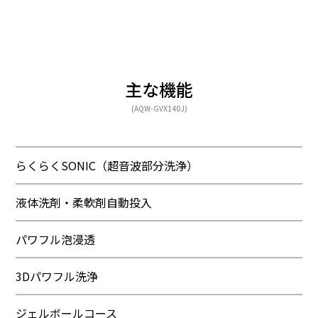
主な機能
(AQW-GVX140J)
らくらくSONIC（超音波部分洗浄）
液体洗剤・柔軟剤自動投入
パワフル泡浸透
3Dパワフル洗浄
ジェルボールコース