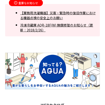
重要なお知らせ
【業務用洗濯機器】災害・緊急時の復旧作業におけ
る機器点検の安全上のお願い
冷凍冷蔵庫 AQR-18F(W) 無償修理のお知らせ（更
新：2018/2/26）