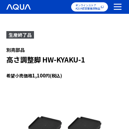
オンラインストア
AQUA認定整備済製品
生産終了品
別売部品
高さ調整脚 HW-KYAKU-1
1,100
希望小売価格
円(税込)