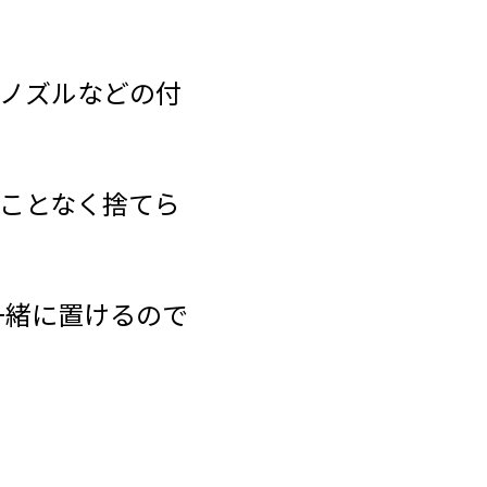
Yノズルなどの付
ことなく捨てら
一緒に置けるので