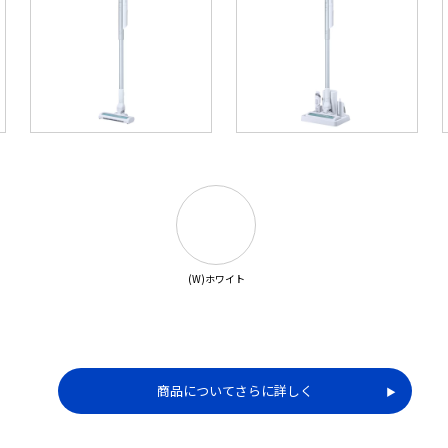
(W)ホワイト
商品についてさらに詳しく
▶︎