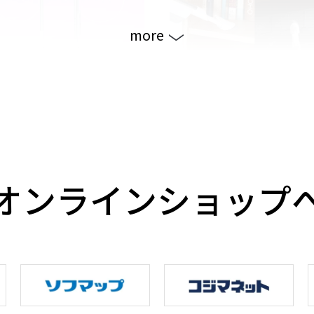
more
に合わせて長さをかんたん変
3WAYノズルですきまのお掃
らくらく
オンラインショップ