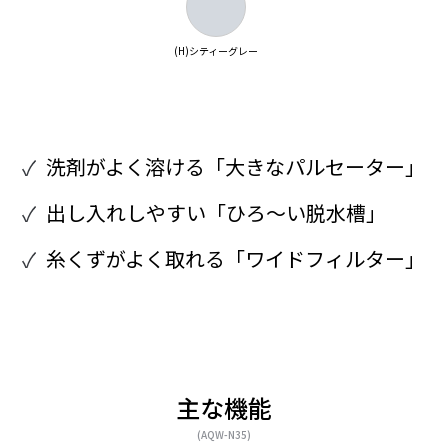
(H)シティーグレー
洗剤がよく溶ける「大きなパルセーター」
出し入れしやすい「ひろ〜い脱水槽」
糸くずがよく取れる「ワイドフィルター」
主な機能
(AQW-N35)