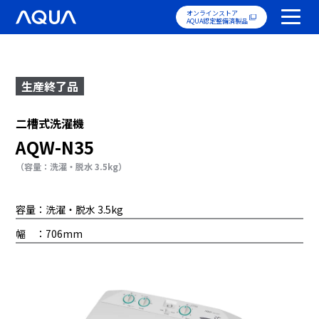
オンラインストア
AQUA認定整備済製品
生産終了品
二槽式洗濯機
AQW-N35
（容量：洗濯・脱水 3.5kg）
容量：洗濯・脱水 3.5kg
幅 ：706mm