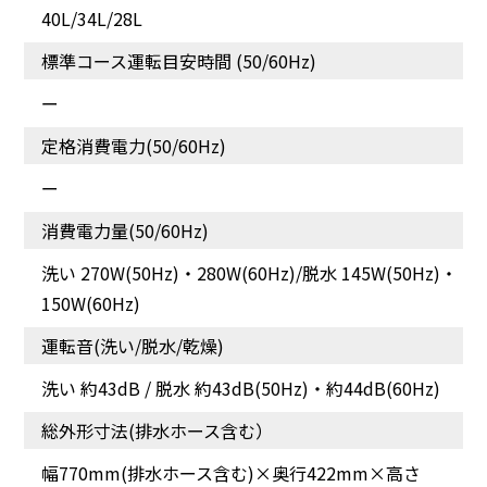
40L/34L/28L
標準コース運転目安時間 (50/60Hz)
ー
定格消費電力(50/60Hz)
ー
消費電力量(50/60Hz)
洗い 270W(50Hz)・280W(60Hz)/脱水 145W(50Hz)・
150W(60Hz)
運転音(洗い/脱水/乾燥)
洗い 約43dB / 脱水 約43dB(50Hz)・約44dB(60Hz)
総外形寸法(排水ホース含む）
幅770mm(排水ホース含む)×奥行422mm×高さ