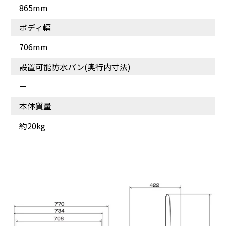
865mm
ボディ幅
706mm
設置可能防水パン(奥行内寸法)
ー
本体質量
約20kg