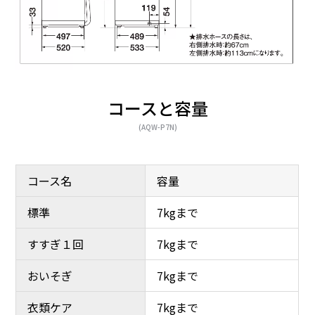
コースと容量
(AQW-P7N)
コース名
容量
標準
7kgまで
すすぎ１回
7kgまで
おいそぎ
7kgまで
衣類ケア
7kgまで