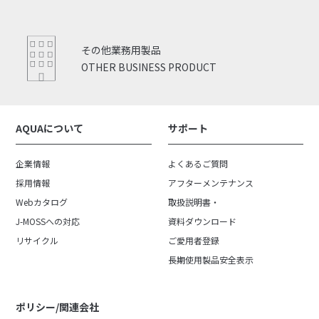
その他業務用製品
OTHER BUSINESS PRODUCT
AQUAについて
サポート
企業情報
よくあるご質問
採用情報
アフターメンテナンス
Webカタログ
取扱説明書・
J-MOSSへの対応
資料ダウンロード
リサイクル
ご愛用者登録
長期使用製品安全表示
ポリシー/関連会社