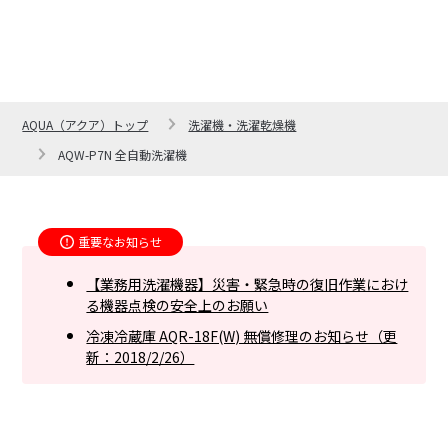
AQUA（アクア）トップ
洗濯機・洗濯乾燥機
AQW-P7N 全自動洗濯機
重要なお知らせ
【業務用洗濯機器】災害・緊急時の復旧作業におけ
る機器点検の安全上のお願い
冷凍冷蔵庫 AQR-18F(W) 無償修理のお知らせ（更
新：2018/2/26）