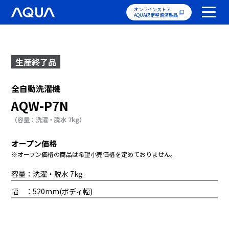
オンラインストア
AQUA認定整備済製品
生産終了品
全自動洗濯機
AQW-P7N
（容量：洗濯・脱水 7kg）
オープン価格
※オープン価格の商品は希望小売価格を定めておりません。
容量：洗濯・脱水 7kg
幅 ：520mm(ボディ幅)