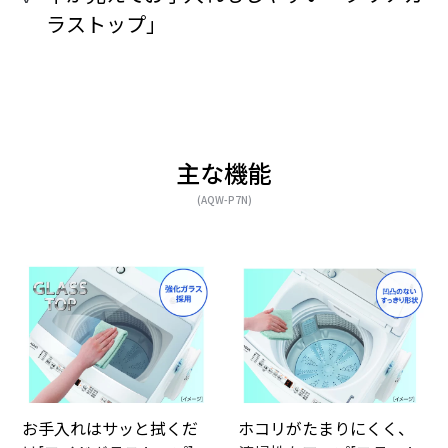
ラストップ」
主な機能
(AQW-P7N)
お手入れはサッと拭くだ
ホコリがたまりにくく、