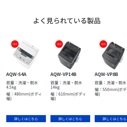
よく見られている製品
NEW
NEW
NEW
NEW
NEW
AQW-S4A
AQW-VP14B
AQW-VP8B
容量：洗濯・脱水
容量：洗濯・脱水
容量：洗濯・脱水 
4.5kg
14kg
幅：550mm(ボ
幅：480mm(ボディ
幅：610mm(ボディ
幅)
幅)
幅)
詳しくはこちら
詳しくはこちら
詳しくはこちら