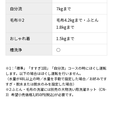
自分流
7kgまで
毛布※2
毛布4.2kgまで・ふとん
1.8kgまで
おしゃれ着
1.5kgまで
槽洗浄
○
※1：｢標準」「すすぎ1回」「自分流」コースの時にほぐし運転
します。以下の場合はほぐし運転を行いません。
〈水量が48L以上の時／水量を手動で設定した場合／お好みです
すぎ・脱水または脱水のみを設定した場合〉
※2:ふとん・毛布の洗濯には別売の大物洗い用洗濯ネット（CN-
3）希望小売価格3,850円(税込)が必要です。