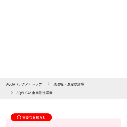
AQUA（アクア）トップ
洗濯機・洗濯乾燥機
AQW-S4A 全自動洗濯機
重要なお知らせ