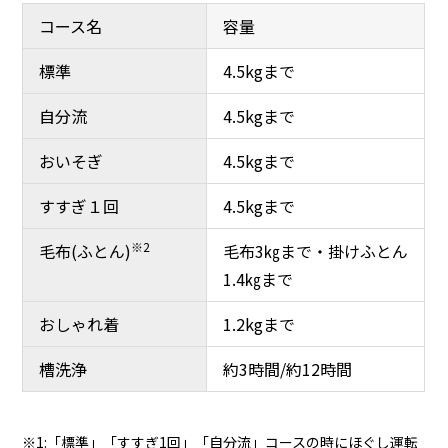
コース名
容量
標準
4.5kgまで
自分流
4.5kgまで
おいそぎ
4.5kgまで
すすぎ１回
4.5kgまで
※2
毛布(ふとん)
毛布3㎏まで・掛けふとん
1.4㎏まで
おしゃれ着
1.2kgまで
槽洗浄
約3時間/約12時間
※1:「標準」「すすぎ1回」「自分流」コースの時にほぐし運転