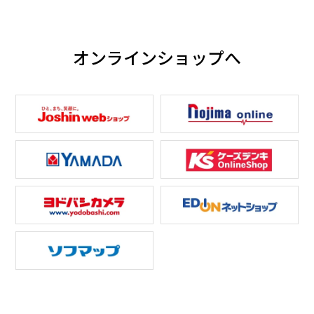
オンラインショップへ
コンパクトな本体幅48㎝
布がらみを抑えて取り出
しやすい「ほぐし仕上
げ」