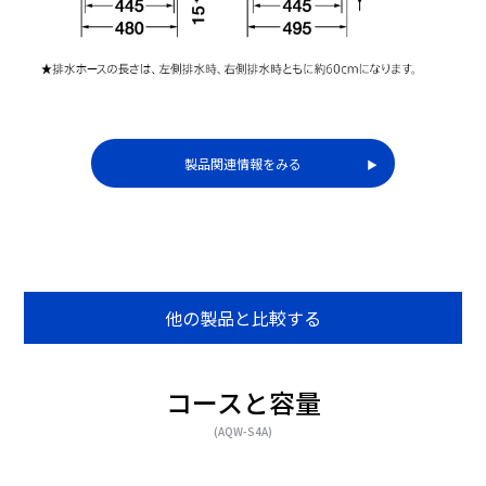
製品関連情報をみる
▶︎
他の製品と比較する
コースと容量
(AQW-S4A)