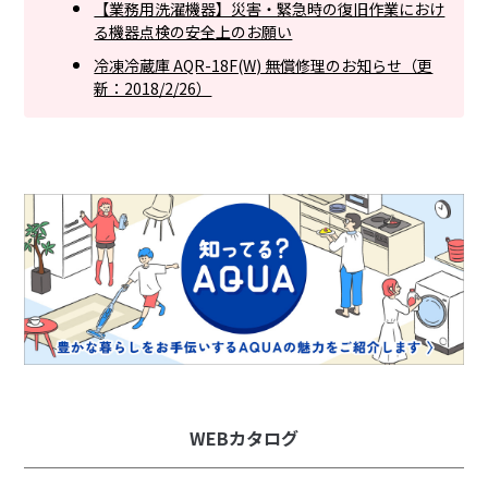
【業務用洗濯機器】災害・緊急時の復旧作業におけ
る機器点検の安全上のお願い
冷凍冷蔵庫 AQR-18F(W) 無償修理のお知らせ（更
新：2018/2/26）
WEBカタログ