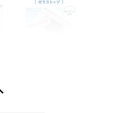
お手入れはサッと拭くだけ「ガラ
ストップ」
へ