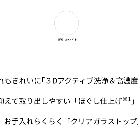
（W）ホワイト
れもきれいに｢３Dアクティブ洗浄＆高濃度
※1
抑えて取り出しやすい「ほぐし仕上げ
、お手入れらくらく「クリアガラストップ