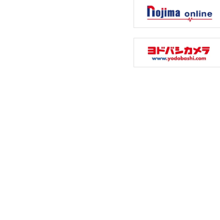
布がらみを抑えて取り出しやすい
各行
「ほぐし仕上げ」
好み