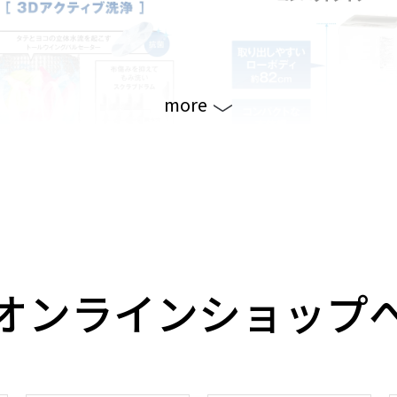
more
ムラを抑えてしっかりもみ洗
コンパクトな本体幅48㎝
3Dアクティブ洗浄」
オンラインショップ