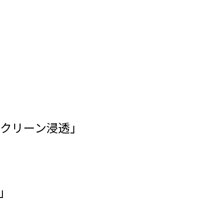
クリーン浸透｣
」
」