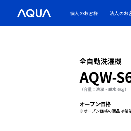
個人のお客様
法人のお
全自動洗濯機
AQW-S
（容量：洗濯・脱水 6kg）
オープン価格
※オープン価格の商品は希