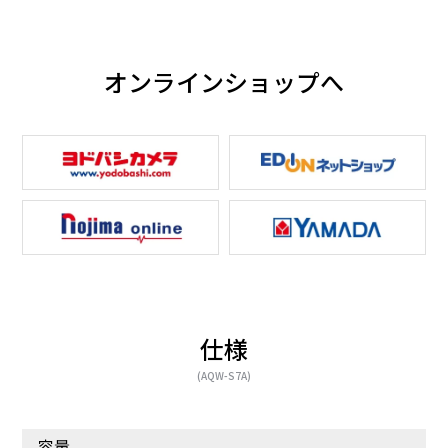
オンラインショップへ
お手入れはサッと拭くだ
ホコリがたまりにくい
け「ガラストップ」
「フラットデザイン」
仕様
(AQW-S7A)
容量