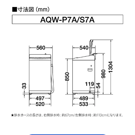
洗濯物の水分を飛ばす
各行程の時間・回数が選
「風乾燥」
べる「お好み設定」