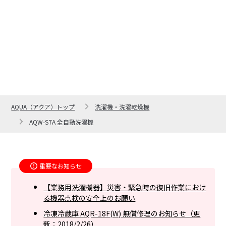
AQUA（アクア）トップ
洗濯機・洗濯乾燥機
AQW-S7A 全自動洗濯機
重要なお知らせ
【業務用洗濯機器】災害・緊急時の復旧作業におけ
る機器点検の安全上のお願い
冷凍冷蔵庫 AQR-18F(W) 無償修理のお知らせ（更
新：2018/2/26）