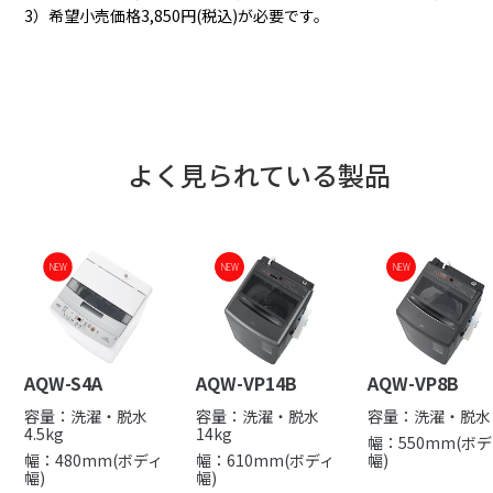
3）希望小売価格3,850円(税込)が必要です。
よく見られている製品
NEW
NEW
NEW
NEW
NEW
AQW-S4A
AQW-VP14B
AQW-VP8B
容量：洗濯・脱水
容量：洗濯・脱水
容量：洗濯・脱水 
4.5kg
14kg
幅：550mm(ボ
幅：480mm(ボディ
幅：610mm(ボディ
幅)
幅)
幅)