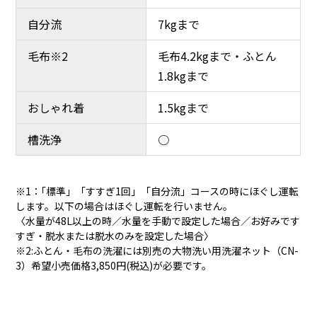
自分流
7kgまで
毛布※2
毛布4.2kgまで・ふとん
1.8kgまで
おしゃれ着
1.5kgまで
槽洗浄
○
※1：｢標準」「すすぎ1回」「自分流」コースの時にほぐし運転
します。以下の場合はほぐし運転を行いません。
〈水量が48L以上の時／水量を手動で設定した場合／お好みです
すぎ・脱水または脱水のみを設定した場合〉
※2:ふとん・毛布の洗濯には別売の大物洗い用洗濯ネット（CN-
3）希望小売価格3,850円(税込)が必要です。