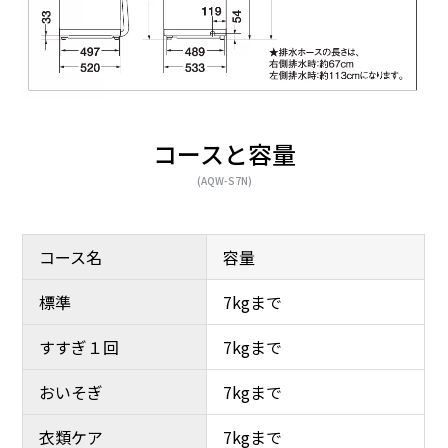
コースと容量
(AQW-S7N)
コース名
容量
標準
7kgまで
すすぎ１回
7kgまで
おいそぎ
7kgまで
衣類ケア
7kgまで