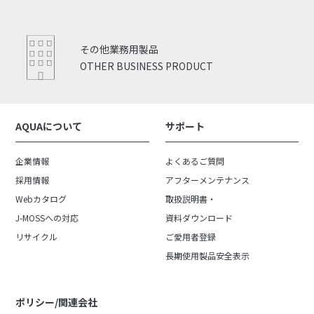
その他業務用製品
OTHER BUSINESS PRODUCT
AQUAについて
サポート
企業情報
よくあるご質問
採用情報
アフターメンテナンス
Webカタログ
取扱説明書・
J-MOSSへの対応
資料ダウンロード
リサイクル
ご愛用者登録
長期使用製品安全表示
ポリシー/関連会社