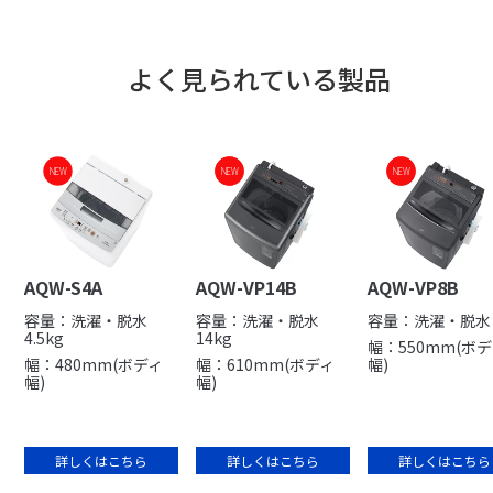
よく見られている製品
NEW
NEW
NEW
NEW
NEW
AQW-S4A
AQW-VP14B
AQW-VP8B
容量：洗濯・脱水
容量：洗濯・脱水
容量：洗濯・脱水 
4.5kg
14kg
幅：550mm(ボ
幅：480mm(ボディ
幅：610mm(ボディ
幅)
幅)
幅)
詳しくはこちら
詳しくはこちら
詳しくはこちら