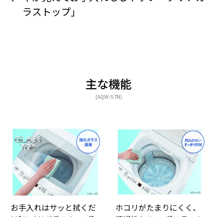
ラストップ」
主な機能
(AQW-S7N)
お手入れはサッと拭くだ
ホコリがたまりにくく、