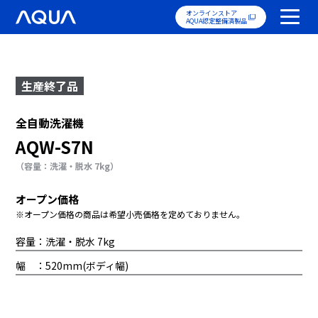
オンラインストア
AQUA認定整備済製品
生産終了品
全自動洗濯機
AQW-S7N
（容量：洗濯・脱水 7kg）
オープン価格
※オープン価格の商品は希望小売価格を定めておりません。
容量：洗濯・脱水 7kg
幅 ：520mm(ボディ幅)