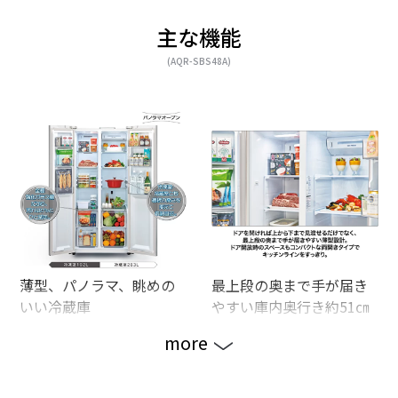
主な機能
(AQR-SBS48A)
薄型、パノラマ、眺めの
最上段の奥まで手が届き
いい冷蔵庫
やすい庫内奥行き約51㎝
more