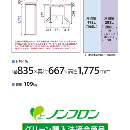
卵を14個収納