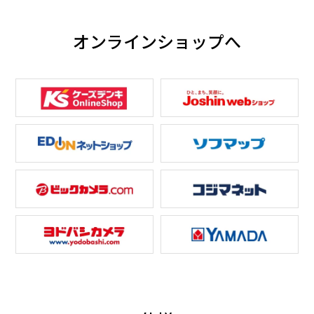
オンラインショップへ
192L大容量冷凍室だから
ガラスドア＆タッチパネ
収納しやすく、たっぷり
ル
保存できる