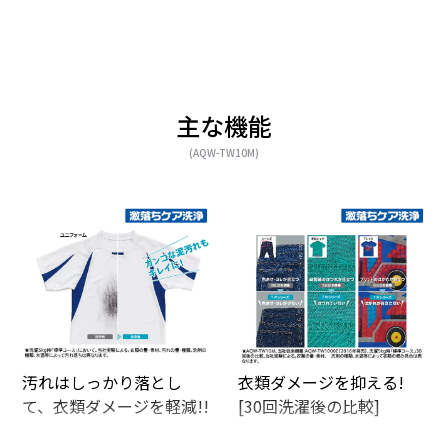
主な機能
(AQW-TW10M)
汚れはしっかり落とし
衣類ダメージを抑える!
て、衣類ダメージを軽減!!
[30回洗濯後の比較]