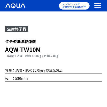
オンラインストア
AQUA認定整備済製品
生産終了品
タテ型洗濯乾燥機
AQW-TW10M
（容量：洗濯・脱水 10.0kg / 乾燥 5.0kg）
容量：洗濯・脱水 10.0kg / 乾燥 5.0kg
幅 ：580mm