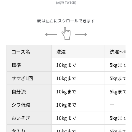
(AQW-TW10R)
こだわりの清潔仕様
こだわりの清潔仕様
コース名
コース名
洗濯
洗濯
洗濯～乾
洗濯～乾
標準
標準
10kgまで
10kgまで
5kgまで
5kgまで
すすぎ1回
すすぎ1回
10kgまで
10kgまで
5kgまで
5kgまで
自分流
自分流
10kgまで
10kgまで
5kgまで
5kgまで
シワ低減
シワ低減
10kgまで
10kgまで
ー
ー
おいそぎ
おいそぎ
10kgまで
10kgまで
5kgまで
5kgまで
念入り
念入り
10kgまで
10kgまで
5kgまで
5kgまで