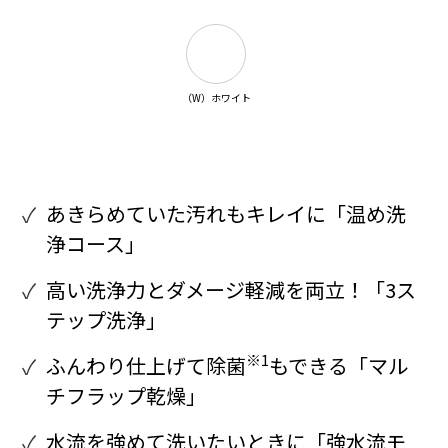
（W）ホワイト
あきらめていた汚れもキレイに「温め洗
浄コース」
高い洗浄力とダメージ軽減を両立！「3ス
テップ洗浄」
※1
ふんわり仕上げて除菌
もできる「マル
チフラップ乾燥」
水流を強めて洗いたいときに「強水流モ