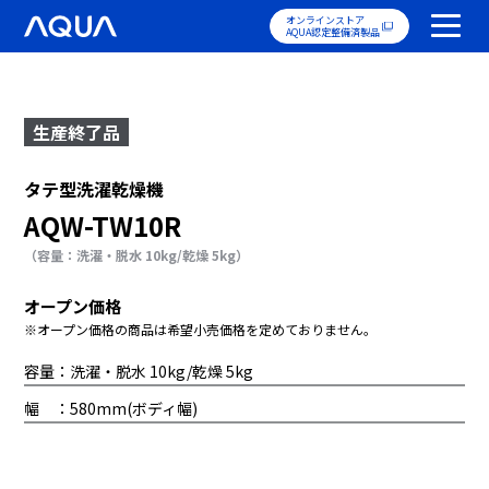
オンラインストア
AQUA認定整備済製品
生産終了品
タテ型洗濯乾燥機
AQW-TW10R
（容量：洗濯・脱水 10kg/乾燥 5kg）
オープン価格
※オープン価格の商品は希望小売価格を定めておりません。
容量：洗濯・脱水 10kg/乾燥 5kg
幅 ：580mm(ボディ幅)