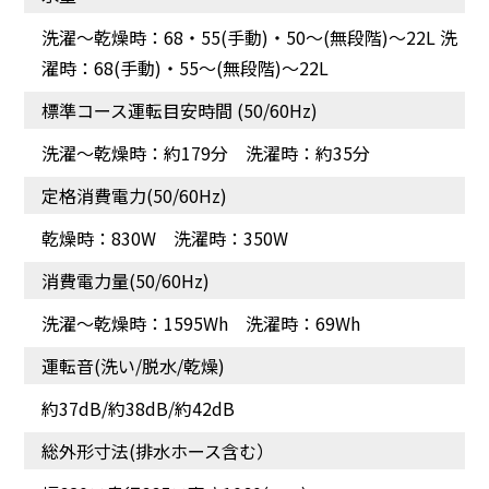
洗濯～乾燥時：68・55(手動)・50～(無段階)～22L 洗
濯時：68(手動)・55～(無段階)～22L
標準コース運転目安時間 (50/60Hz)
洗濯～乾燥時：約179分 洗濯時：約35分
ガンコな汚れもキレイに
あきらめていた汚れもキ
定格消費電力(50/60Hz)
レイに
乾燥時：830W 洗濯時：350W
消費電力量(50/60Hz)
洗濯～乾燥時：1595Wh 洗濯時：69Wh
運転音(洗い/脱水/乾燥)
約37dB/約38dB/約42dB
総外形寸法(排水ホース含む）