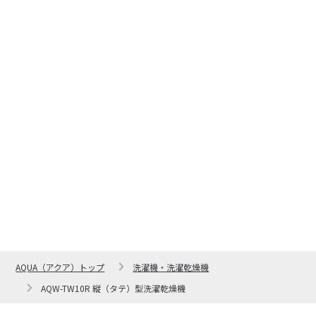
AQUA（アクア）トップ
洗濯機・洗濯乾燥機
AQW-TW10R 縦（タテ）型洗濯乾燥機