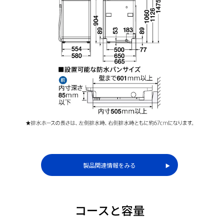
コースやモードを選んで
布がらみを抑えて取り出
洗濯
しやすい
製品関連情報をみる
▶︎
コースと容量