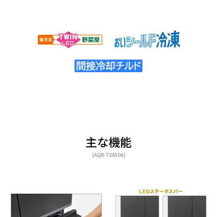
主な機能
(AQR-TXA50A)