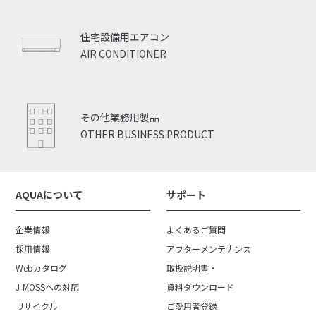
住宅設備用エアコン
AIR CONDITIONER
その他業務用製品
OTHER BUSINESS PRODUCT
AQUAについて
サポート
企業情報
よくあるご質問
採用情報
アフターメンテナンス
Webカタログ
取扱説明書・
J-MOSSへの対応
資料ダウンロード
リサイクル
ご愛用者登録