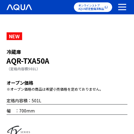
オンラインストア
AQUA認定整備済製品
NEW
冷蔵庫
AQR-TXA50A
（定格内容積501L）
オープン価格
※オープン価格の商品は希望小売価格を定めておりません。
定格内容積：501L
幅 ：700mm