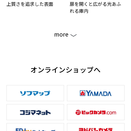
上質さを追求した表面
扉を開くと広がる光あふ
れる庫内
more
オンラインショップへ
食材を明るく照らすLED
庫内の奥まで見渡すこと
照明
ができ、キッチンにフィ
ットする薄さ。