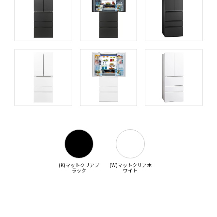
(K)マットクリアブ
(W)マットクリアホ
ラック
ワイト