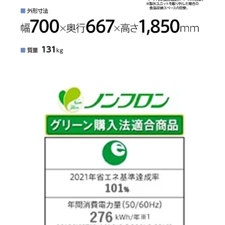
野菜やボトル類を立てて
食品ロスを軽減
保存