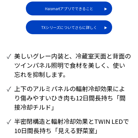
Haismartアプリでできること
▶︎
TXシリーズについてさらに詳しく
▶︎
美しいグレー内装と、冷蔵室天面と背面の
ツインパネル照明で食材を美しく、使い
忘れを抑制します。
上下のアルミパネルの輻射冷却効果によ
り傷みやすいひき肉も12日間長持ち「間
接冷却チルド」
半密閉構造と輻射冷却効果とTWIN LEDで
10日間長持ち「見える野菜室」