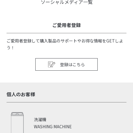
ソーシャルメディア一覧
ご愛用者登録
食材の旨味を守りあら熱
食材の美味しさを長期間
ご愛用者登録して購入製品のサポートやお得な情報をGETしよ
とりにも
保つ
う！
登録はこちら
個人のお客様
洗濯機
WASHING MACHINE