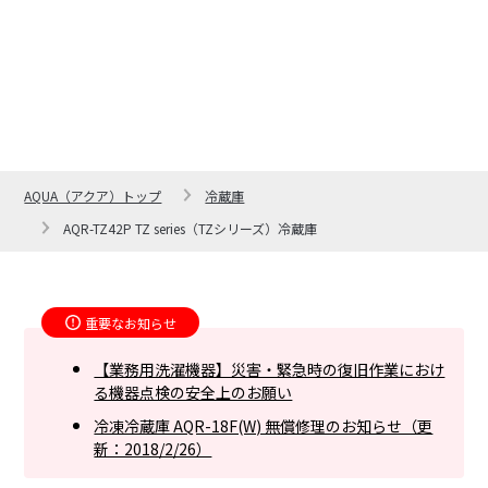
AQUA（アクア）トップ
冷蔵庫
AQR-TZ42P TZ series（TZシリーズ）冷蔵庫
採れたてのようなおいし
さを味わえる。
重要なお知らせ
【業務用洗濯機器】災害・緊急時の復旧作業におけ
る機器点検の安全上のお願い
冷凍冷蔵庫 AQR-18F(W) 無償修理のお知らせ（更
新：2018/2/26）