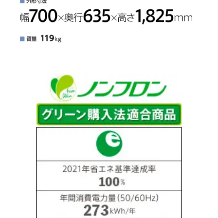
冷凍室内の温度変化を抑
冷凍食材に霜がつきにく
えて、おいしさを逃がさ
い。
ない。