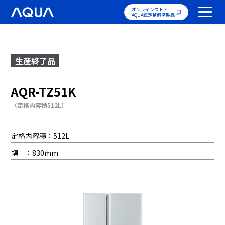
オンラインストア
AQUA認定整備済製品
生産終了品
AQR-TZ51K
（定格内容積512L）
定格内容積：512L
幅 ：830mm