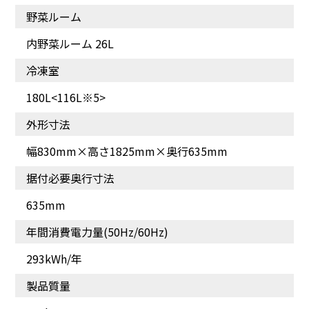
野菜ルーム
内野菜ルーム 26L
冷凍室
180L<116L※5>
外形寸法
幅830mm×高さ1825mm×奥行635mm
据付必要奥行寸法
635mm
年間消費電力量(50Hz/60Hz)
293kWh/年
製品質量