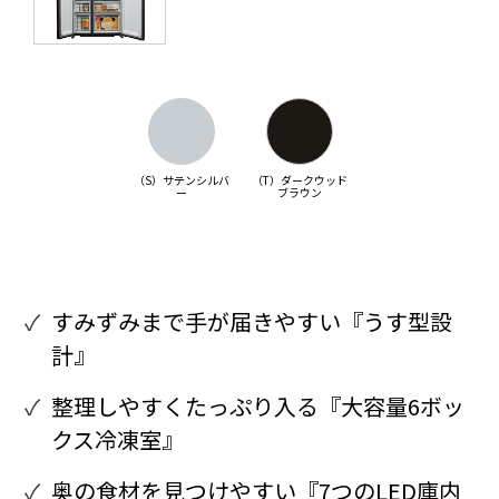
（S）サテンシルバ
（T）ダークウッド
ー
ブラウン
すみずみまで手が届きやすい『うす型設
計』
整理しやすくたっぷり入る『大容量6ボッ
クス冷凍室』
奥の食材を見つけやすい『7つのLED庫内