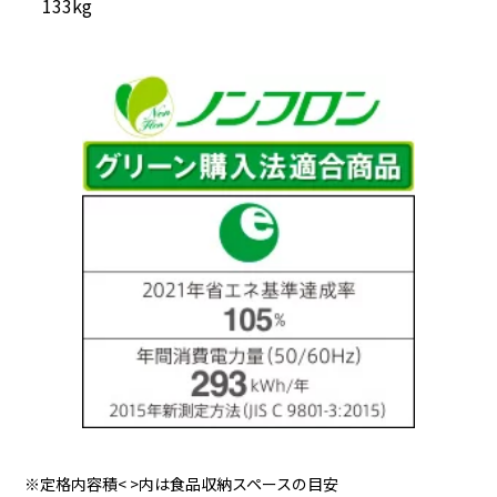
133kg
※定格内容積< >内は食品収納スペースの目安