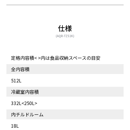
仕様
(AQR-TZ51K)
定格内容積< >内は食品収納スペースの目安
全内容積
512L
冷蔵室内容積
332L<250L>
内チルドルーム
18L