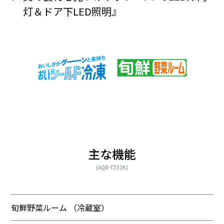
灯＆ドア下LED照明』
主な機能
(AQR-TZ51K)
旬鮮野菜ルーム （冷蔵室）