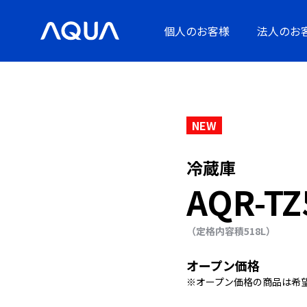
個人のお客様
法人のお
NEW
冷蔵庫
AQR-TZ
（定格内容積518L）
オープン価格
※オープン価格の商品は希