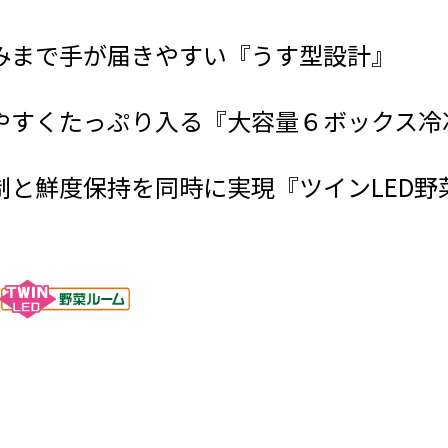
みまで手が届きやすい『うす型設計』
やすくたっぷり入る『大容量６ボックス冷
制と鮮度保持を同時に実現『ツインLED野