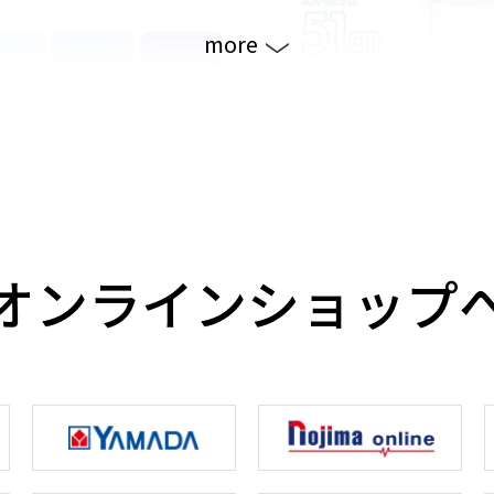
more
リではじまるスマートライフ
最上段の奥まで手が届く
オンラインショップ