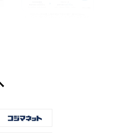
※
業界トップクラスの薄型設計！
見やすくすみずみまで取り出しや
すい。
へ