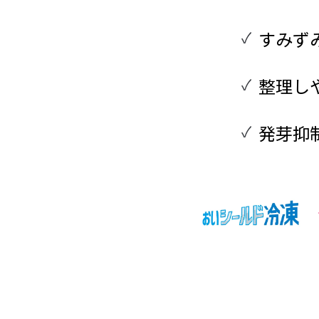
すみず
整理し
発芽抑