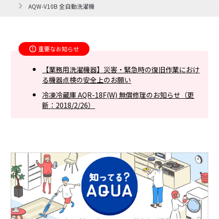
AQW-V10B 全自動洗濯機
重要なお知らせ
【業務用洗濯機器】災害・緊急時の復旧作業におけ
る機器点検の安全上のお願い
冷凍冷蔵庫 AQR-18F(W) 無償修理のお知らせ（更
新：2018/2/26）