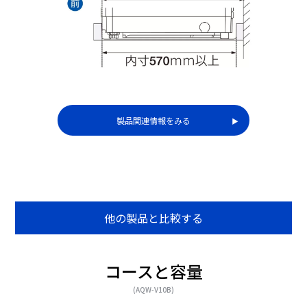
製品関連情報をみる
▶︎
他の製品と比較する
コースと容量
(AQW-V10B)