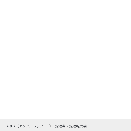
AQUA（アクア）トップ
洗濯機・洗濯乾燥機