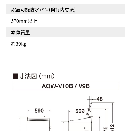
設置可能防水パン(奥行内寸法)
こだわりの清潔仕様
570mm以上
本体質量
約39kg