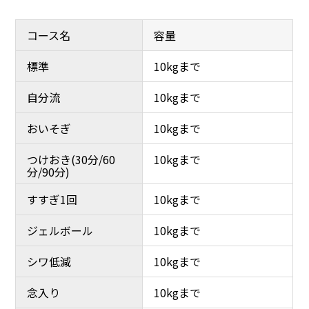
コース名
容量
標準
10kgまで
自分流
10kgまで
おいそぎ
10kgまで
つけおき(30分/60
10kgまで
分/90分)
すすぎ1回
10kgまで
ジェルボール
10kgまで
シワ低減
10kgまで
念入り
10kgまで