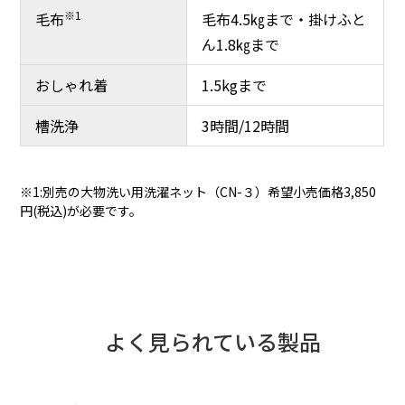
※1
毛布
毛布4.5㎏まで・掛けふと
ん1.8㎏まで
おしゃれ着
1.5kgまで
槽洗浄
3時間/12時間
※1:別売の大物洗い用洗濯ネット（CN-３）希望小売価格3,850
円(税込)が必要です。
よく見られている製品