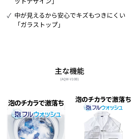
ットデザイン」
中が見えるから安心でキズもつきにくい
「ガラストップ」
主な機能
(AQW-V10B)