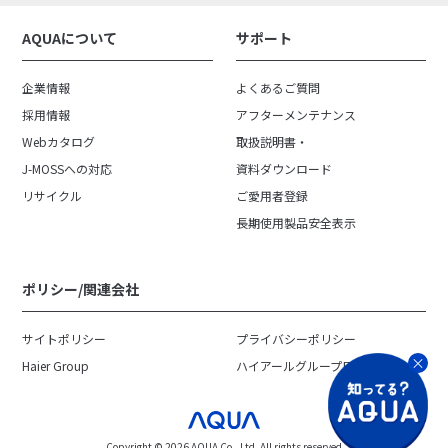
AQUAについて
サポート
企業情報
よくあるご質問
採用情報
アフターメンテナンス
Webカタログ
取扱説明書・
J-MOSSへの対応
資料ダウンロード
リサイクル
ご愛用者登録
長期使用製品安全表示
ポリシー/関連会社
サイトポリシー
プライバシーポリシー
Haier Group
ハイアールグループ日本地域
Copyright ©︎ 2026 AQUA Co., Ltd. All rights reserved