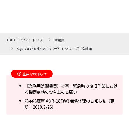
AQUA（アクア）トップ
冷蔵庫
AQR-V43P Delie series（デリエシリーズ）冷蔵庫
重要なお知らせ
【業務用洗濯機器】災害・緊急時の復旧作業におけ
る機器点検の安全上のお願い
冷凍冷蔵庫 AQR-18F(W) 無償修理のお知らせ（更
新：2018/2/26）