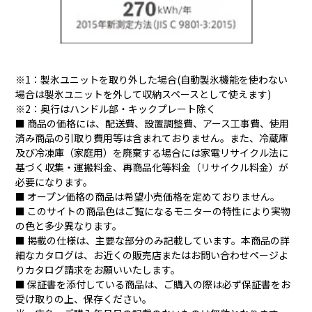
スター
納。 旬鮮チルドSELECT
※1：製氷ユニットを取り外した場合(自動製氷機能を使わない
場合は製氷ユニットを外して収納スペースとして使えます)
※2：奥行はハンドル部・キックプレート除く
■ 商品の価格には、配送費、設置調整費、アース工事費、使用
済み商品の引取り費用等は含まれておりません。また、冷蔵庫
及び冷凍庫（家庭用）を廃棄する場合には家電リサイクル法に
基づく収集・運搬料金、再商品化等料金（リサイクル料金）が
必要になります。
■ オープン価格の商品は希望小売価格を定めておりません。
パサつき、変色をしっか
ドリップ抑制機能で、う
■ このサイトの商品色はご覧になるモニターの特性により実物
り抑える！
まみ長持ち。※
の色と多少異なります。
■ 掲載の仕様は、主要な部分のみ記載しています。本商品の詳
細なカタログは、お近くの販売店またはお問い合わせページよ
りカタログ請求をお願いいたします。
■ 保証書を添付している商品は、ご購入の際は必ず保証書をお
受け取りの上、保存ください。