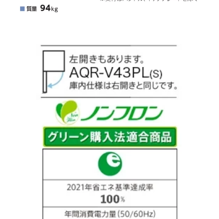
冷凍室内の温度変化を抑
ひき肉に霜がつきにく
えて、おいしさを逃がさ
い。
ない。
大容量冷凍室全室フォー
フルワイドでしっかり収