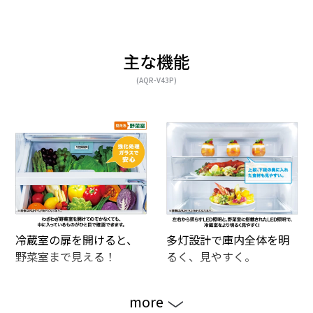
主な機能
(AQR-V43P)
冷蔵室の扉を開けると、
多灯設計で庫内全体を明
野菜室まで見える！
るく、見やすく。
more