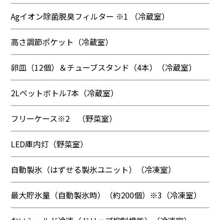
Agイオン除菌脱臭フィルター ※1 （冷蔵室）
高さ調節ポケット（冷蔵室）
卵皿（12個）＆チューブスタンド（4本）（冷蔵室）
2Lペットボトル7本（冷蔵室）
フリーケース※2 （野菜室）
LED庫内灯（野菜室）
自動製氷（はずせる製氷ユニット）（冷凍室）
最大貯氷量（自動製氷時）（約200個）※3（冷凍室）