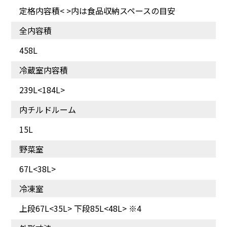
定格内容積< >内は食品収納スペースの目安
全内容積
458L
冷蔵室内容積
239L<184L>
内チルドルーム
15L
野菜室
67L<38L>
冷凍室
上段67L<35L> 下段85L<48L> ※4