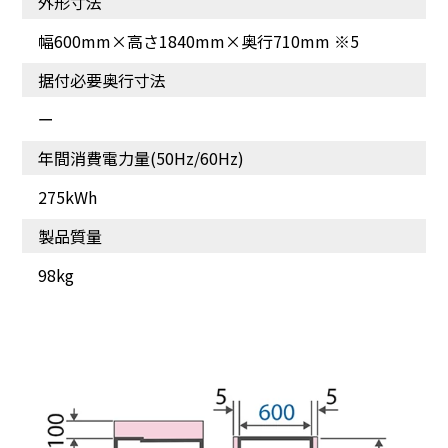
外形寸法
幅600mm×高さ1840mm×奥行710mm ※5
据付必要奥行寸法
ー
年間消費電力量(50Hz/60Hz)
275kWh
製品質量
98kg