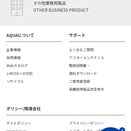
その他業務用製品
OTHER BUSINESS PRODUCT
AQUAについて
サポート
企業情報
よくあるご質問
採用情報
アフターメンテナンス
Webカタログ
取扱説明書・
J-MOSSへの対応
資料ダウンロード
リサイクル
ご愛用者登録
長期使用製品安全表示
ポリシー/関連会社
サイトポリシー
プライバシーポリシー
Haier Group
ハイアールグループ日本地域