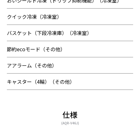
おいシールド冷凍（ドリップ抑制機能）（冷凍室）
クイック冷凍（冷凍室）
バスケット（下段冷凍庫）（冷凍室）
節約ecoモード（その他）
アアラーム（その他）
キャスター（4輪）（その他）
仕様
(AQR-V46J)