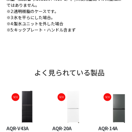
ではありません。
※2:透明樹脂のケースです。
※3:氷を平らにした場合。
※4:製氷ユニットを外した場合
※5:キックプレート・ハンドル含まず
よく見られている製品
NEW
NEW
NEW
AQR-V43A
AQR-20A
AQR-14A