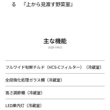
る 『上から見渡す野菜室』
主な機能
(AQR-V46J)
フルワイド旬鮮チルド（HCS-Cフィルター）（冷蔵室）
全段強化処理ガラス棚（冷蔵室）
高さ調節棚（冷蔵室）
LED庫内灯（冷蔵室）