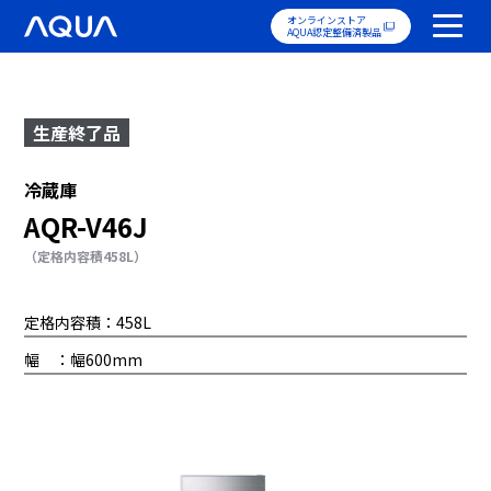
オンラインストア
AQUA認定整備済製品
生産終了品
冷蔵庫
AQR-V46J
（定格内容積458L）
定格内容積：458L
幅 ：幅600mm