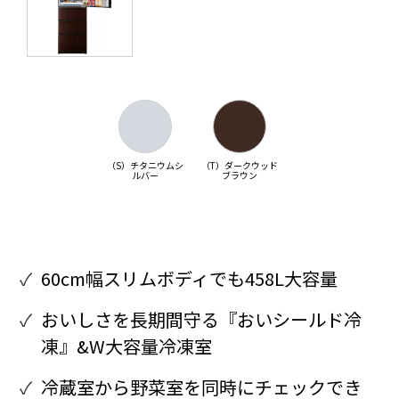
（S）チタニウムシ
（T）ダークウッド
ルバー
ブラウン
60cm幅スリムボディでも458L大容量
おいしさを長期間守る『おいシールド冷
凍』&W大容量冷凍室
冷蔵室から野菜室を同時にチェックでき