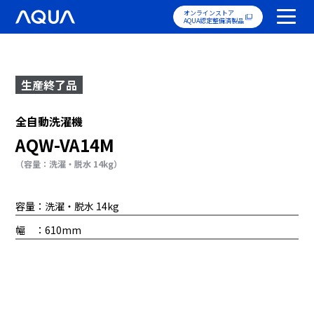
オンラインストア
AQUA認定整備済製品
生産終了品
全自動洗濯機
AQW-VA14M
（容量：洗濯・脱水 14kg）
容量：洗濯・脱水 14kg
幅 ：610mm