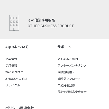
その他業務用製品
OTHER BUSINESS PRODUCT
AQUAについて
サポート
企業情報
よくあるご質問
採用情報
アフターメンテナンス
Webカタログ
取扱説明書・
J-MOSSへの対応
資料ダウンロード
リサイクル
ご愛用者登録
長期使用製品安全表示
ポリシー/関連会社