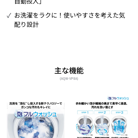
自動投入」
お洗濯をラクに！使いやすさを考えた気
配り設計
主な機能
(AQW-VP8A)