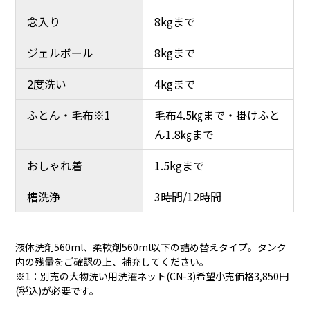
念入り
8kgまで
ジェルボール
8kgまで
2度洗い
4kgまで
ふとん・毛布※1
毛布4.5㎏まで・掛けふと
ん1.8㎏まで
おしゃれ着
1.5kgまで
槽洗浄
3時間/12時間​
液体洗剤560ml、柔軟剤560ml以下の詰め替えタイプ。タンク
内の残量をご確認の上、補充してください。
※1：別売の大物洗い用洗濯ネット(CN-3)希望小売価格3,850円
(税込)が必要です。