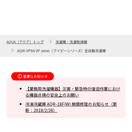
AQUA（アクア）トップ
洗濯機・洗濯乾燥機
AQW-VP8A VP series（ブイピーシリーズ）全自動洗濯機
重要なお知らせ
【業務用洗濯機器】災害・緊急時の復旧作業におけ
る機器点検の安全上のお願い
冷凍冷蔵庫 AQR-18F(W) 無償修理のお知らせ（更
新：2018/2/26）