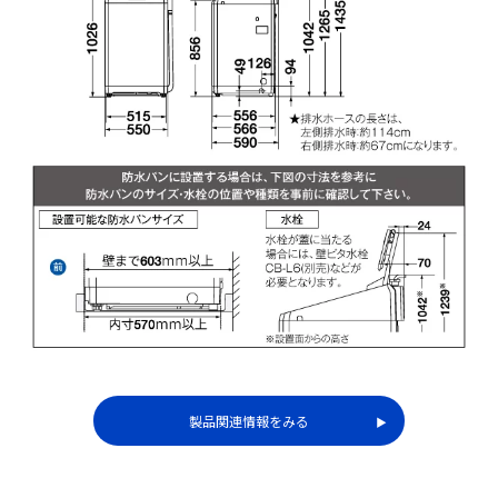
かんたん操作で、わかり
空間をミニマルに美しく
やすい操作パネル。
みせるコンパクト設計。
製品関連情報をみる
▶︎