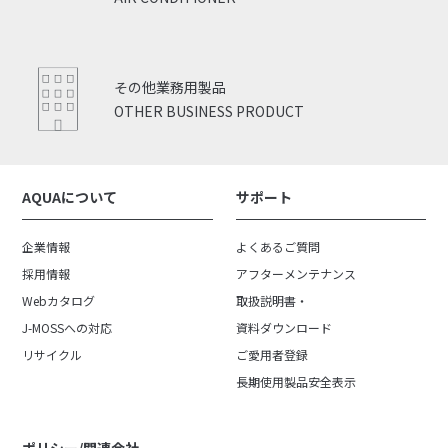
その他業務用製品
OTHER BUSINESS PRODUCT
AQUAについて
サポート
企業情報
よくあるご質問
採用情報
アフターメンテナンス
Webカタログ
取扱説明書・
J-MOSSへの対応
資料ダウンロード
リサイクル
ご愛用者登録
長期使用製品安全表示
ポリシー/関連会社