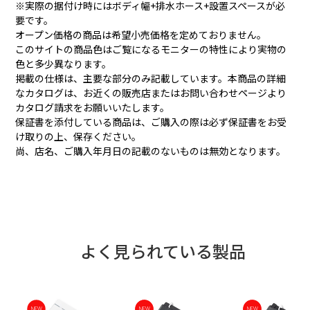
※実際の据付け時にはボディ幅+排水ホース+設置スペースが必
要です。
オープン価格の商品は希望小売価格を定めておりません。
このサイトの商品色はご覧になるモニターの特性により実物の
色と多少異なります。
掲載の仕様は、主要な部分のみ記載しています。本商品の詳細
なカタログは、お近くの販売店またはお問い合わせページより
カタログ請求をお願いいたします。
保証書を添付している商品は、ご購入の際は必ず保証書をお受
け取りの上、保存ください。
尚、店名、ご購入年月日の記載のないものは無効となります。
よく見られている製品
NEW
NEW
NEW
NEW
NEW