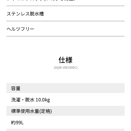
ステンレス脱水槽
ヘルツフリー
仕様
(AQW-VW1000C)
容量
洗濯・脱水 10.0kg
標準使用水量(定格)
約99L