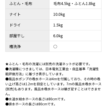
ふとん・毛布
毛布4.5kg・ふとん1.8kg
ナイト
10.0kg
ドライ
1.5kg
部屋干し
6.0kg
槽洗浄
○
★ふとん・毛布の洗濯には別売の洗濯ネットが必要です。
●洗濯機につきましては、日本電気工業会・自主基準「洗濯性
能評価方法」に基づき表示しています。
●風呂水ポンプの吸水ホースは4mを付属しており、その時の吸
い上げ高さは1.2mを目安としています。7mの風呂水吸水ホース
(別売)もあります。風呂水吸水ホースは継ぎ足すことはできませ
ん。
●水道水給水ホースの長さは80cmです。
●排水ホースの長さは80cmです。