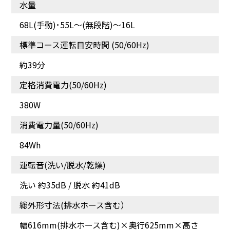
水量
68L(手動)･55L〜(無段階)〜16L
標準コース運転目安時間 (50/60Hz)
約39分
定格消費電力(50/60Hz)
380W
消費電力量(50/60Hz)
84Wh
運転音(洗い/脱水/乾燥)
洗い 約35dB / 脱水 約41dB
総外形寸法(排水ホース含む）
幅616mm(排水ホース含む)×奥行625mm×高さ