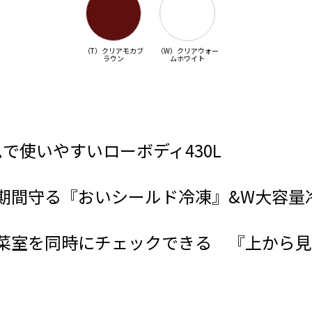
（T）クリアモカブ
（W）クリアウォー
ラウン
ムホワイト
ムで使いやすいローボディ430L
期間守る『おいシールド冷凍』&W大容量
菜室を同時にチェックできる 『上から見