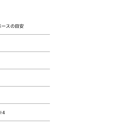
ペースの目安
※4