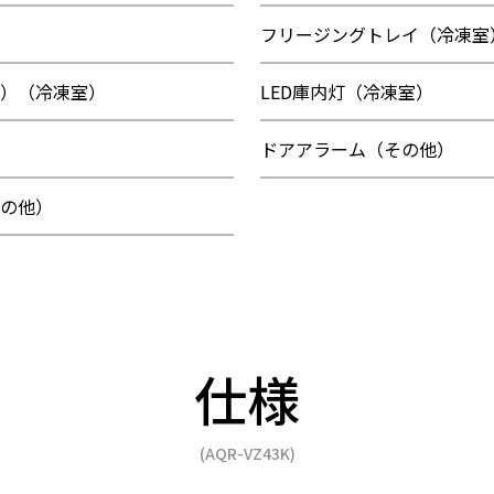
フリージングトレイ（冷凍室
）（冷凍室）
LED庫内灯（冷凍室）
）
ドアアラーム（その他）
の他）
仕様
(AQR-VZ43K)