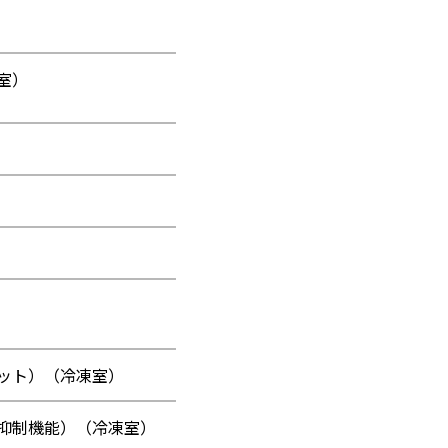
室）
）
）
ット）（冷凍室）
抑制機能）（冷凍室）