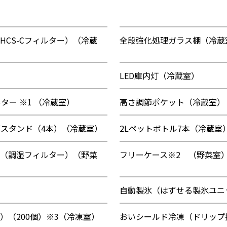
HCS-Cフィルター）（冷蔵
全段強化処理ガラス棚（冷蔵
LED庫内灯（冷蔵室）
ター ※1 （冷蔵室）
高さ調節ポケット（冷蔵室）
ブスタンド（4本）（冷蔵室）
2Lペットボトル7本（冷蔵室
（調湿フィルター）（野菜
フリーケース※2 （野菜室
自動製氷（はずせる製氷ユニ
）（200個）※3（冷凍室）
おいシールド冷凍（ドリップ