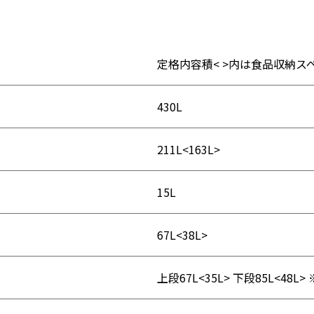
定格内容積< >内は食品収納ス
430L
211L<163L>
15L
67L<38L>
上段67L<35L> 下段85L<48L> 