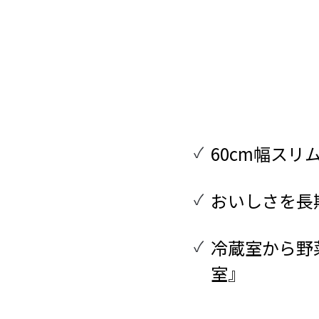
60cm幅スリ
おいしさを長
冷蔵室から野
室』