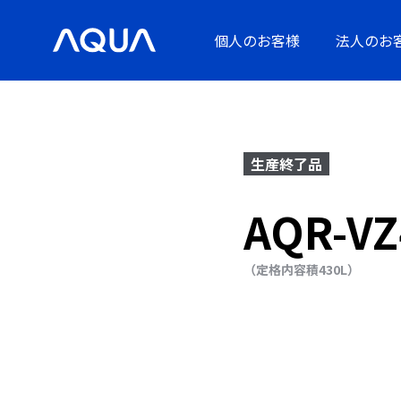
個人のお客様
法人のお
生産終了品
AQR-VZ
（定格内容積430L）