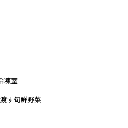
冷凍室
渡す旬鮮野菜