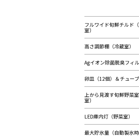
フルワイド旬鮮チルド（
室）
高さ調節棚（冷蔵室）
Agイオン除菌脱臭フィル
卵皿（12個）＆チュー
上から見渡す旬鮮野菜室
室）
LED庫内灯（野菜室）
最大貯氷量（自動製氷時