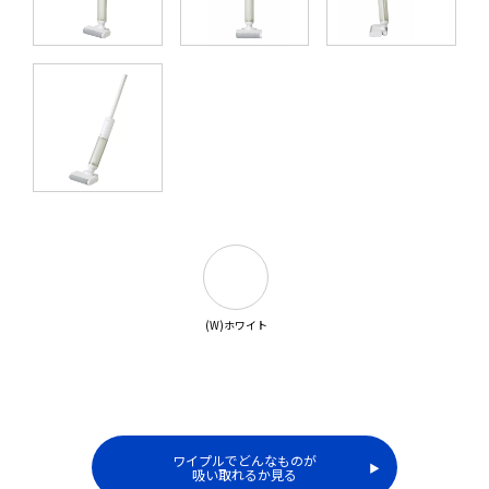
(W)ホワイト
ワイプルでどんなものが
▶︎
吸い取れるか見る