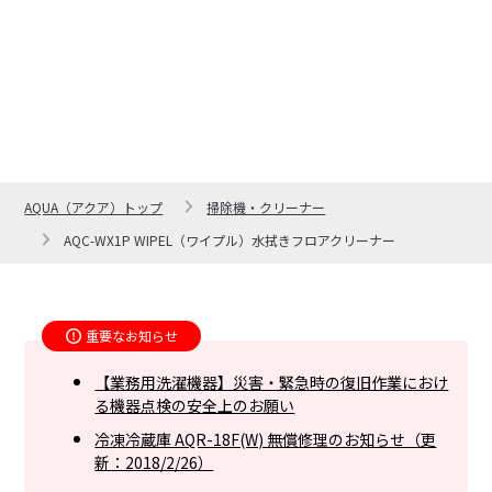
AQUA（アクア）トップ
掃除機・クリーナー
AQC-WX1P WIPEL（ワイプル）水拭きフロアクリーナー
重要なお知らせ
【業務用洗濯機器】災害・緊急時の復旧作業におけ
る機器点検の安全上のお願い
冷凍冷蔵庫 AQR-18F(W) 無償修理のお知らせ（更
新：2018/2/26）