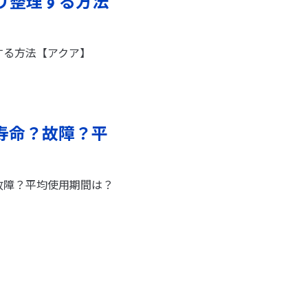
リ整理する方法
する方法【アクア】
寿命？故障？平
故障？平均使用期間は？