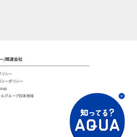
ー/関連会社
ポリシー
バシーポリシー
roup
ールグループ日本地域