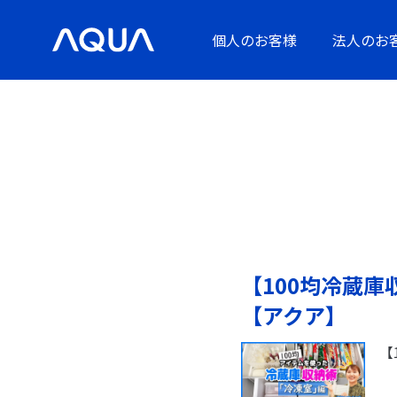
個人のお客様
法人のお
【100均冷蔵
【アクア】
【