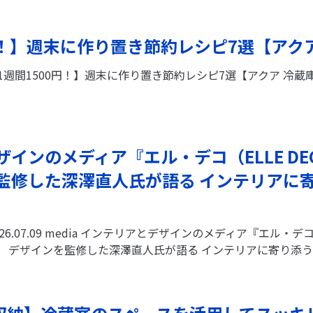
円！】週末に作り置き節約レシピ7選【アク
1週間1500円！】週末に作り置き節約レシピ7選【アクア 冷蔵
インのメディア『エル・デコ（ELLE DE
監修した深澤直人氏が語る インテリアに
026.07.09 media インテリアとデザインのメディア『エル・デコ
 デザインを監修した深澤直人氏が語る インテリアに寄り添う