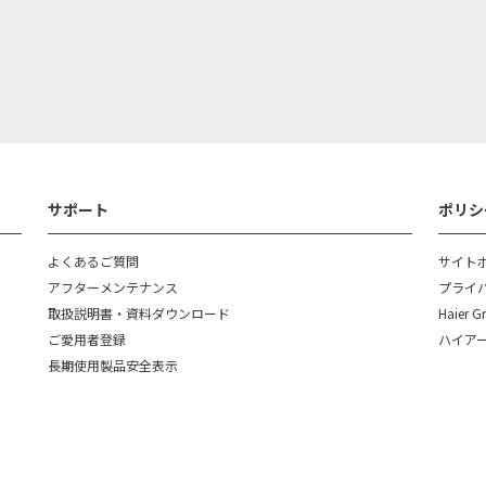
サポート
ポリシ
よくあるご質問
サイト
アフターメンテナンス
プライ
取扱説明書・
資料ダウンロード
Haier G
ご愛用者登録
ハイア
長期使用製品安全表示