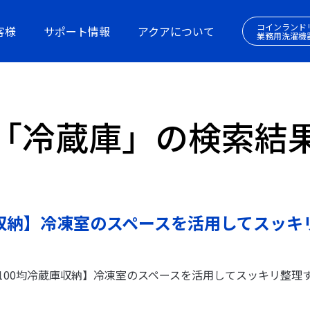
コインランド
客様
サポート情報
アクアについて
業務用洗濯機
「冷蔵庫」の検索結
庫収納】冷凍室のスペースを活用してスッキ
100均冷蔵庫収納】冷凍室のスペースを活用してスッキリ整理