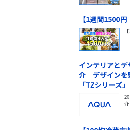
【1週間1500
【
インテリアとデザ
介 デザインを
「TZシリーズ」
2
介