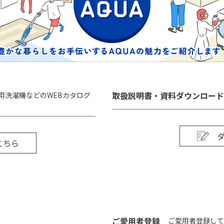
取扱説明書・資料ダウンロード
用洗濯機などのWEBカタログ
こちら
ご愛用者登録
ご愛用者登録して