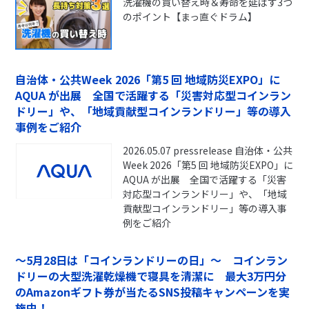
洗濯機の買い替え時＆寿命を延ばす3つ
のポイント【まっ直ぐドラム】
自治体・公共Week 2026「第5 回 地域防災EXPO」に
AQUA が出展 全国で活躍する「災害対応型コインラン
ドリー」や、「地域貢献型コインランドリー」等の導入
事例をご紹介
2026.05.07 pressrelease 自治体・公共
Week 2026「第5 回 地域防災EXPO」に
AQUA が出展 全国で活躍する「災害
対応型コインランドリー」や、「地域
貢献型コインランドリー」等の導入事
例をご紹介
～5月28日は「コインランドリーの日」～ コインラン
ドリーの大型洗濯乾燥機で寝具を清潔に 最大3万円分
のAmazonギフト券が当たるSNS投稿キャンペーンを実
施中！