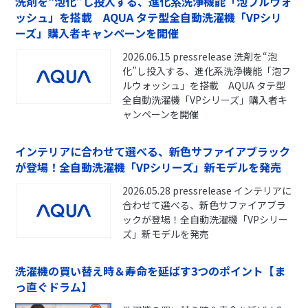
洗剤を“泡化”し投入する、進化系洗浄機能「泡フルウォ
ッシュ」を搭載 AQUA タテ型全自動洗濯機「VPシリ
ーズ」購入者キャンペーンを開催
2026.06.15 pressrelease 洗剤を“泡
化”し投入する、進化系洗浄機能「泡フ
ルウォッシュ」を搭載 AQUA タテ型
全自動洗濯機「VPシリーズ」購入者キ
ャンペーンを開催
インテリアに合わせて選べる、新色サファイアブラック
が登場！全自動洗濯機「VPシリーズ」新モデルを発売
2026.05.28 pressrelease インテリアに
合わせて選べる、新色サファイアブラ
ックが登場！全自動洗濯機「VPシリー
ズ」新モデルを発売
洗濯機の買い替え時＆寿命を延ばす3つのポイント【ま
っ直ぐドラム】