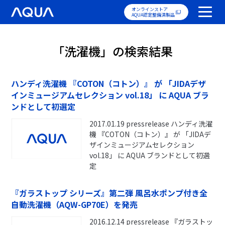
オンラインストア
AQUA認定整備済製品
「洗濯機」の検索結果
ハンディ洗濯機 『COTON（コトン）』 が 「JIDAデザ
インミュージアムセレクション vol.18」 に AQUA ブラ
ンドとして初選定
2017.01.19 pressrelease ハンディ洗濯
機 『COTON（コトン）』 が 「JIDAデ
ザインミュージアムセレクション
vol.18」 に AQUA ブランドとして初選
定
『ガラストップ シリーズ』第二弾 風呂水ポンプ付き全
自動洗濯機（AQW-GP70E）を発売
2016.12.14 pressrelease 『ガラストッ