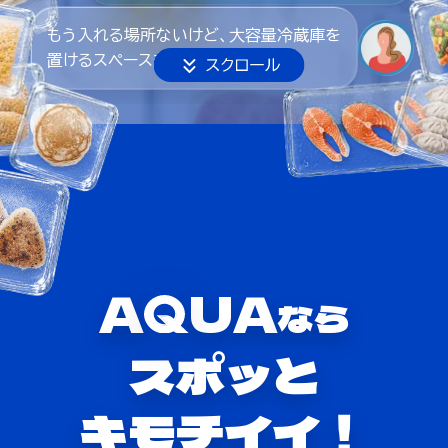
もう入れる場所ないけど、大容量冷蔵庫を
置けるスペースもない！
A
UA
なら
スポッと
キモチイイ！