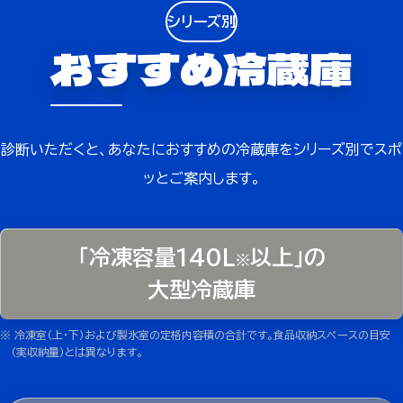
シリーズ別
おすすめ冷蔵庫
診断いただくと、あなたにおすすめの冷蔵庫をシリーズ別でスポ
ッとご案内します。
「冷凍容量140L
以上」の
※
大型冷蔵庫
※ 冷凍室（上・下）および製氷室の定格内容積の合計です。食品収納スペースの目安
（実収納量）とは異なります。