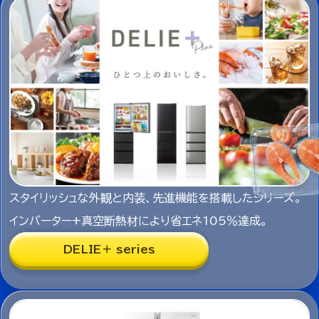
スタイリッシュな外観と内装、先進機能を搭載したシリーズ。
インバーター+真空断熱材により省エネ105％達成。
DELIE＋ series