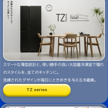
スマートな薄型設計と、使い勝手の良い大容量冷凍室で憧れ
のスタイルを、全てのキッチンに。
洗練されたデザインが毎日にときめきを与える冷蔵庫。
TZ series