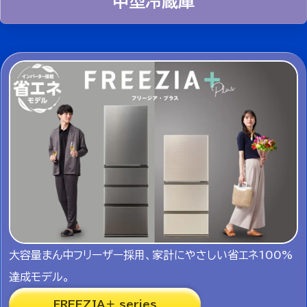
中型冷蔵庫
大容量まん中フリーザー採用、家計にやさしい省エネ100%
達成モデル。
FREEZIA＋ series