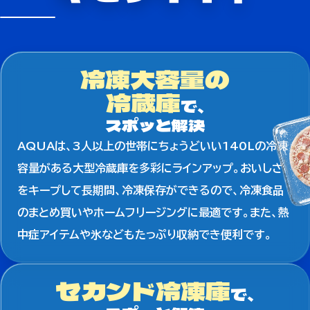
冷凍大容量の
冷蔵庫
で、
スポッと解決
AQUAは、3人以上の世帯にちょうどいい140Lの冷凍
容量がある大型冷蔵庫を多彩にラインアップ。おいしさ
をキープして長期間、冷凍保存ができるので、冷凍食品
のまとめ買いやホームフリージングに最適です。また、熱
中症アイテムや氷などもたっぷり収納でき便利です。
セカンド冷凍庫
で、