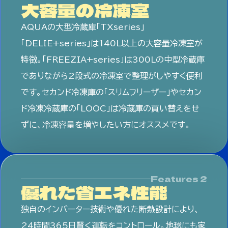
大容量の冷凍室
AQUAの大型冷蔵庫「TXseries」
「DELIE+series」は140L以上の大容量冷凍室が
特徴。「FREEZIA+series」は300Lの中型冷蔵庫
でありながら2段式の冷凍室で整理がしやすく便利
です。セカンド冷凍庫の「スリムフリーザー」やセカン
ド冷凍冷蔵庫の「LOOC」は冷蔵庫の買い替えをせ
ずに、冷凍容量を増やしたい方にオススメです。
優れた省エネ性能
独自のインバーター技術や優れた断熱設計により、
24時間365日賢く運転をコントロール。地球にも家