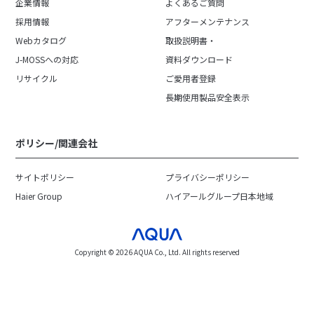
企業情報
よくあるご質問
採用情報
アフターメンテナンス
Webカタログ
取扱説明書・
J-MOSSへの対応
資料ダウンロード
リサイクル
ご愛用者登録
長期使用製品安全表示
ポリシー/関連会社
サイトポリシー
プライバシーポリシー
Haier Group
ハイアールグループ日本地域
Copyright ©︎ 2026 AQUA Co., Ltd. All rights reserved