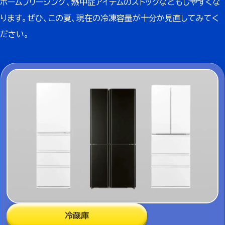
ホームフリージング、熱中症アイテムのストックなどもしやすくな
ります。
ぜひ、この夏、現在の冷凍容量が十分か見直してみてく
ださい。
冷蔵庫