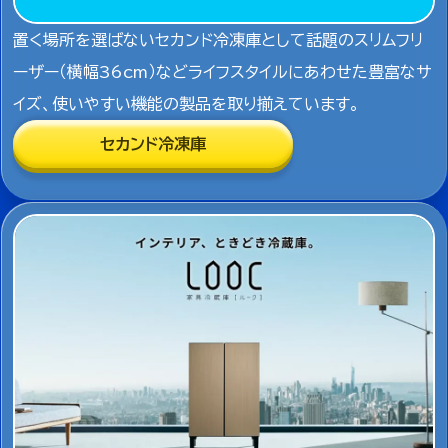
置く場所を選ばないセカンド冷凍庫として話題のスリムフリ
ーザー（横幅36cm）などライフスタイルにあわせた豊富なサ
イズ、使いやすい機能の製品を取り揃えています。
セカンド冷凍庫