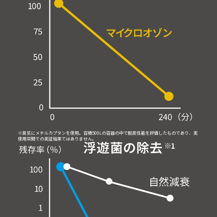
※臭気にメチルカプタンを使用。容積500Lの容器の中で脱臭性能を評価したものであり、実
使用空間での実証結果ではありません。