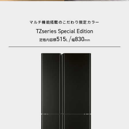
マルチ機能搭載のこだわり限定カラー
TZseries Special Edition
515
/
830
定格内容積
幅
L
mm