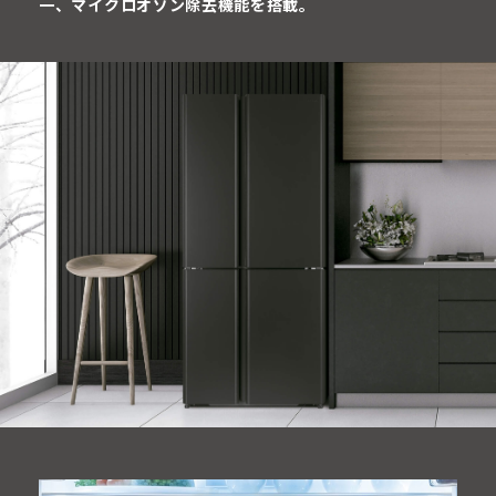
一、マイクロオゾン除去機能を搭載。