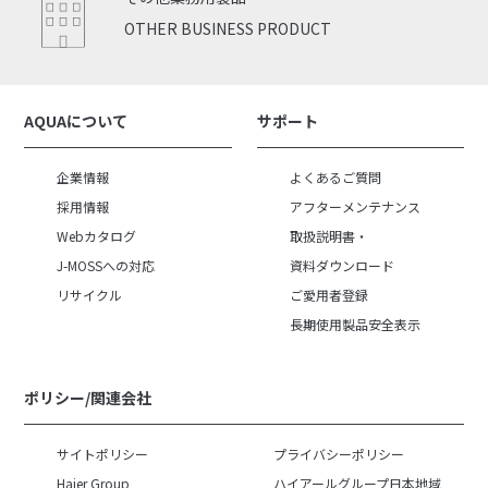
OTHER BUSINESS PRODUCT
AQUAについて
サポート
企業情報
よくあるご質問
採用情報
アフターメンテナンス
Webカタログ
取扱説明書・
J-MOSSへの対応
資料ダウンロード
リサイクル
ご愛用者登録
長期使用製品安全表示
ポリシー/関連会社
サイトポリシー
プライバシーポリシー
Haier Group
ハイアールグループ日本地域