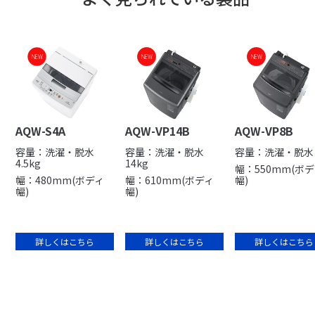
NEW
NEW
NEW
NEW
NEW
AQW-S4A
AQW-VP14B
AQW-VP8B
容量：洗濯・脱水
容量：洗濯・脱水
容量：洗濯・脱水 
4.5kg
14kg
幅：550mm(ボ
幅：480mm(ボディ
幅：610mm(ボディ
幅)
幅)
幅)
詳しくはこちら
詳しくはこちら
詳しくはこちら