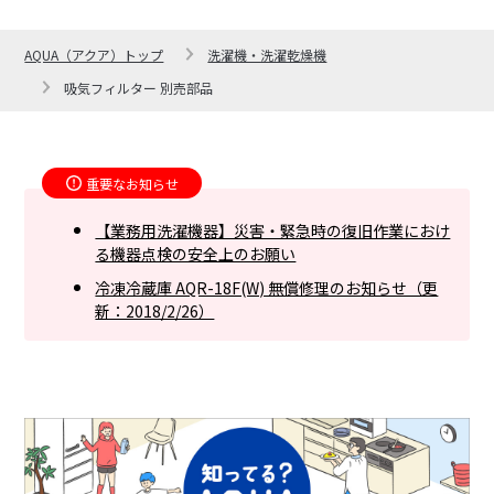
AQUA（アクア）トップ
洗濯機・洗濯乾燥機
吸気フィルター 別売部品
重要なお知らせ
【業務用洗濯機器】災害・緊急時の復旧作業におけ
る機器点検の安全上のお願い
冷凍冷蔵庫 AQR-18F(W) 無償修理のお知らせ（更
新：2018/2/26）