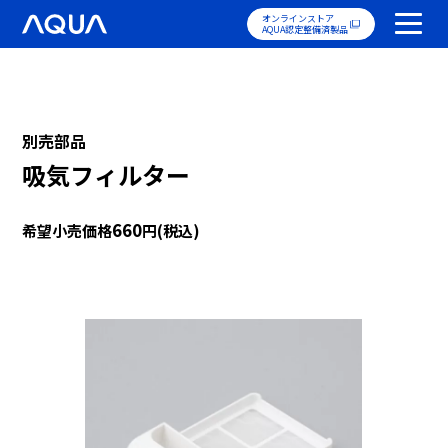
オンラインストア
AQUA認定整備済製品
別売部品
吸気フィルター
660
希望小売価格
円(税込)