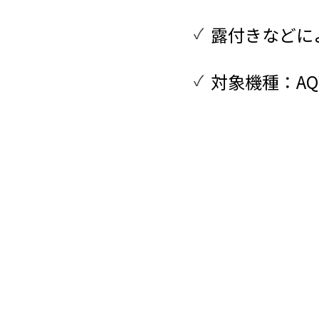
露付きなどに
対象機種：AQW