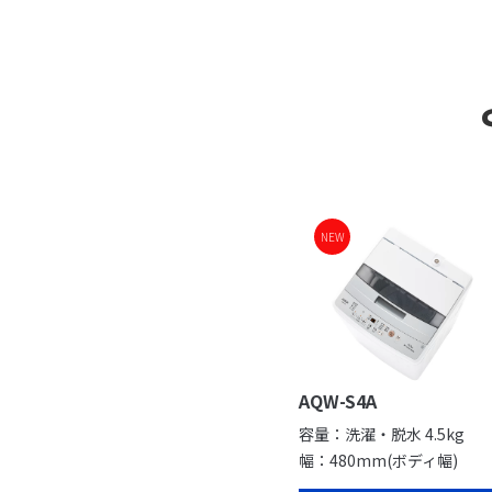
NEW
AQW-S4A
容量：洗濯・脱水 4.5kg
幅：480mm(ボディ幅)