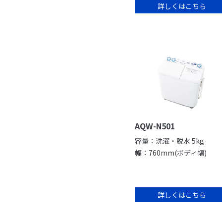
詳しくはこちら
AQW-N501
容量：洗濯・脱水 5kg
幅：760mm(ボディ幅)
詳しくはこちら