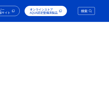
リー
オンラインストア
検索
器サイト
AQUA認定整備済製品