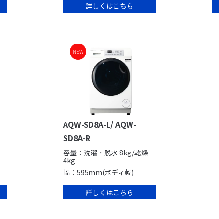
詳しくはこちら
NEW
AQW-SD8A-L/ AQW-
SD8A-R
容量：洗濯・脱水 8kg/乾燥
4kg
幅：595mm(ボディ幅)
詳しくはこちら