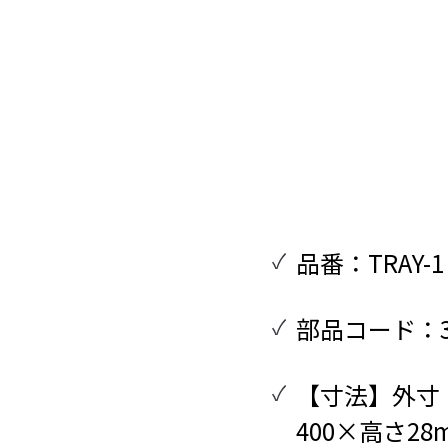
品番：TRAY-1
部品コード：301
【寸法】外寸：
400×高さ28