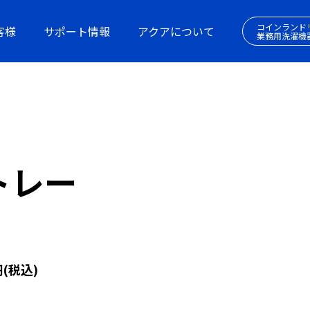
コインランド
客様
サポート情報
アクアについて
業務用洗濯機
トレー
(税込)