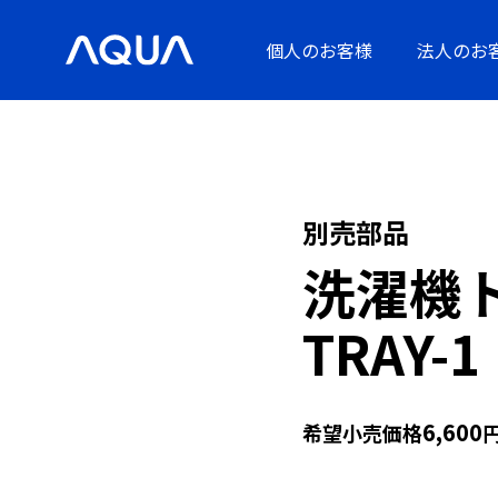
個人のお客様
法人のお
別売部品
洗濯機
TRAY-1
6,600
希望小売価格
円