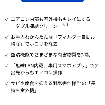
エアコン内部も室外機もキレイにする
※１
「ダブル凍結クリーン」
お手入れかんたんな「フィルター自動お
掃除」でホコリを除去
空清機能でさまざまな有害物質を抑制
「無線LAN内蔵、専用スマホアプリ」で外
出先からもエアコン操作
※2
サビや腐食を抑える耐塩害仕様
の「長
持ち室外機」