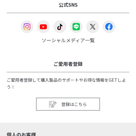
公式SNS
ソーシャルメディア一覧
ご愛用者登録
ご愛用者登録して購入製品のサポートやお得な情報をGETしよ
う！
登録はこちら
個人のお客様