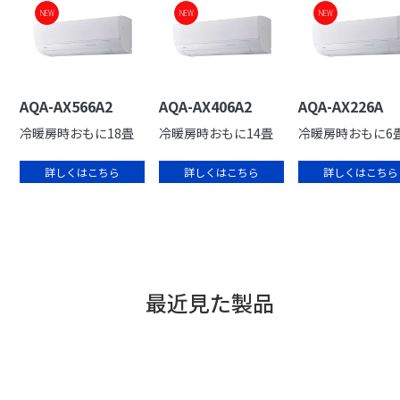
NEW
NEW
NEW
NEW
NEW
NEW
AQA-AX566A2
AQA-AX406A2
AQA-AX226A
冷暖房時おもに18畳
冷暖房時おもに14畳
冷暖房時おもに6
詳しくはこちら
詳しくはこちら
詳しくはこちら
最近見た製品