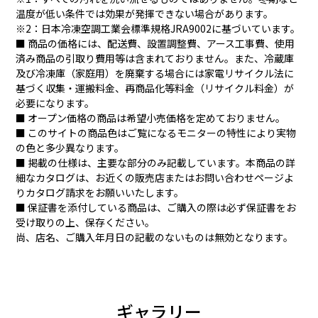
温度が低い条件では効果が発揮できない場合があります。
※2：日本冷凍空調工業会標準規格JRA9002に基づいています。
■ 商品の価格には、配送費、設置調整費、アース工事費、使用
済み商品の引取り費用等は含まれておりません。また、冷蔵庫
及び冷凍庫（家庭用）を廃棄する場合には家電リサイクル法に
基づく収集・運搬料金、再商品化等料金（リサイクル料金）が
必要になります。
■ オープン価格の商品は希望小売価格を定めておりません。
■ このサイトの商品色はご覧になるモニターの特性により実物
の色と多少異なります。
■ 掲載の仕様は、主要な部分のみ記載しています。本商品の詳
細なカタログは、お近くの販売店またはお問い合わせページよ
りカタログ請求をお願いいたします。
■ 保証書を添付している商品は、ご購入の際は必ず保証書をお
受け取りの上、保存ください。
尚、店名、ご購入年月日の記載のないものは無効となります。
ギャラリー