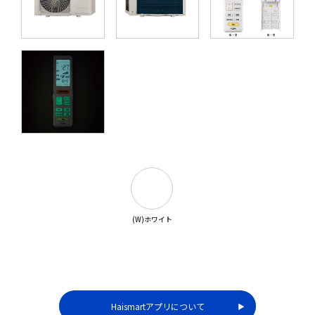
(W)ホワイト
Haismartアプリについて
▶︎