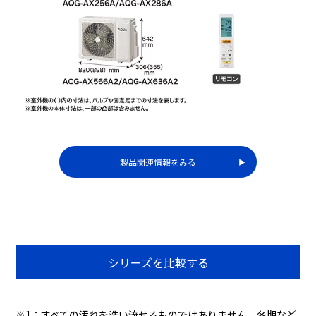
製品関連情報をみる
▶︎
シリーズを比較する
※1：すべての汚れを洗い流せるものではありません。冬期など