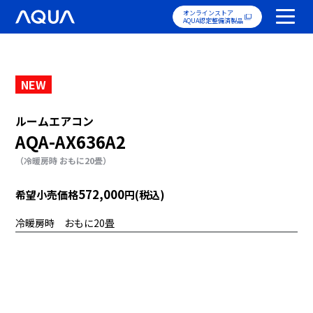
オンラインストア
AQUA認定整備済製品
NEW
ルームエアコン
AQA-AX636A2
（冷暖房時 おもに20畳）
572,000
希望小売価格
円(税込)
冷暖房時 おもに20畳