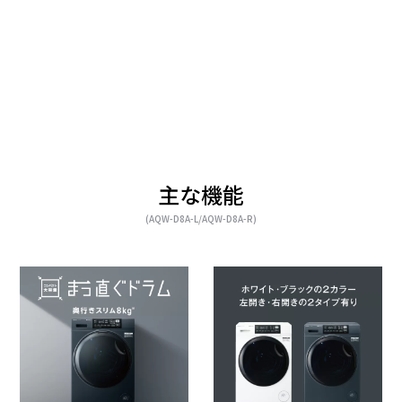
主な機能
(AQW-D8A-L/AQW-D8A-R)