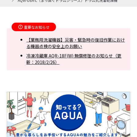
AQW-D8A-L（まっ直ぐドラムシリーズ）ドラム式洗濯乾燥機
重要なお知らせ
【業務用洗濯機器】災害・緊急時の復旧作業におけ
る機器点検の安全上のお願い
冷凍冷蔵庫 AQR-18F(W) 無償修理のお知らせ（更
新：2018/2/26）