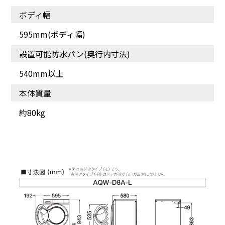
ボディ幅
595mm(ボディ幅)
設置可能防水パン(奥行内寸法)
540mm以上
本体質量
約80kg
お湯洗いモード
除菌＆無排気乾燥