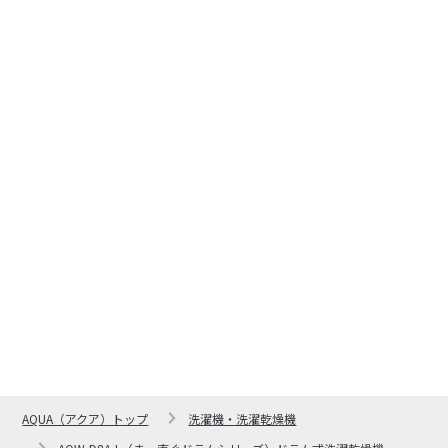
AQUA（アクア）トップ
洗濯機・洗濯乾燥機