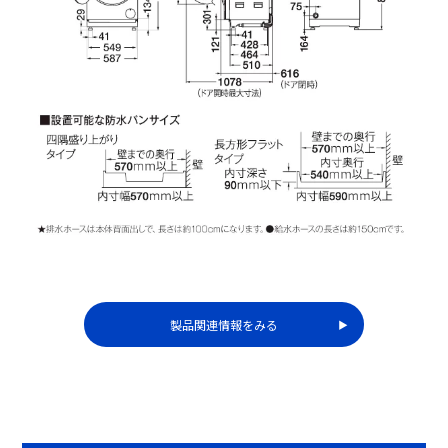
除菌＆無排気乾燥
除菌＆無排気乾燥
製品関連情報をみる
▶︎