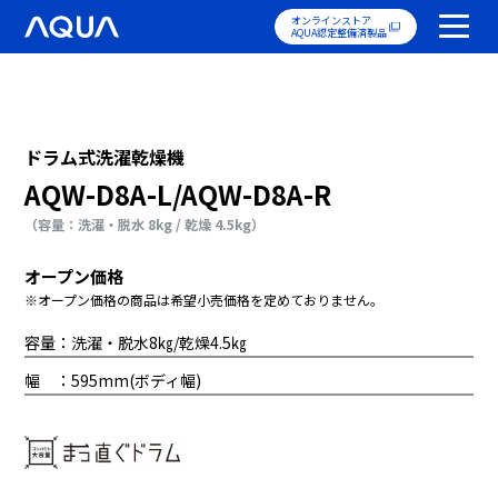
オンラインストア
AQUA認定整備済製品
ドラム式洗濯乾燥機
AQW-D8A-L/AQW-D8A-R
（容量：洗濯・脱水 8kg / 乾燥 4.5kg）
オープン価格
※オープン価格の商品は希望小売価格を定めておりません。
容量：洗濯・脱水8㎏/乾燥4.5㎏
幅 ：595mm(ボディ幅)