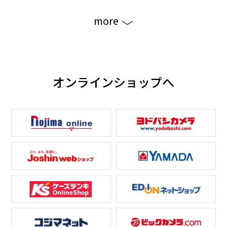
more
オンラインショップへ
奥行スリムで設置がしや
タテ型洗濯機からの置き
すい
換えもできる