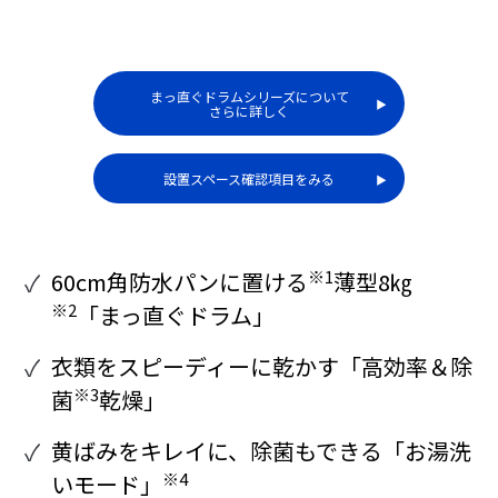
まっ直ぐドラムシリーズについて
▶︎
さらに詳しく
設置スペース確認項目をみる
▶︎
※1
60cm角防水パンに置ける
薄型8㎏
※2
「まっ直ぐドラム」
衣類をスピーディーに乾かす「高効率＆除
※3
菌
乾燥」
黄ばみをキレイに、除菌もできる「お湯洗
※4
いモード」