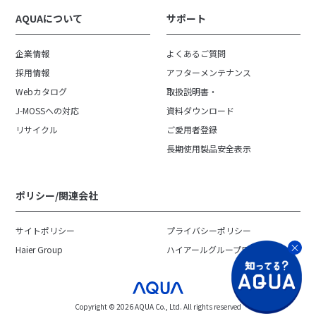
AQUAについて
サポート
企業情報
よくあるご質問
採用情報
アフターメンテナンス
Webカタログ
取扱説明書・
J-MOSSへの対応
資料ダウンロード
リサイクル
ご愛用者登録
長期使用製品安全表示
ポリシー/関連会社
サイトポリシー
プライバシーポリシー
Haier Group
ハイアールグループ日本地域
Copyright ©︎ 2026 AQUA Co., Ltd. All rights reserved