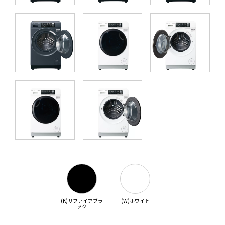
(K)サファイアブラ
(W)ホワイト
ック