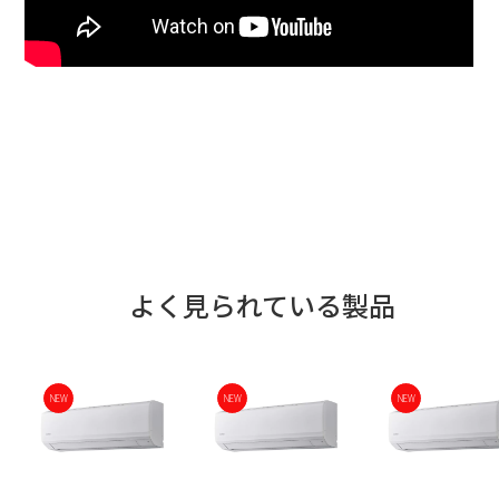
よく見られている製品
NEW
NEW
NEW
NEW
NEW
NEW