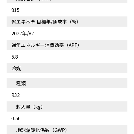
815
世界基準のエアコン品質
省エネ基準 目標年/達成率（%）
2027年/87
通年エネルギー消費効率（APF）
5.8
冷媒
種類
R32
封入量（kg）
0.56
地球温暖化係数（GWP）