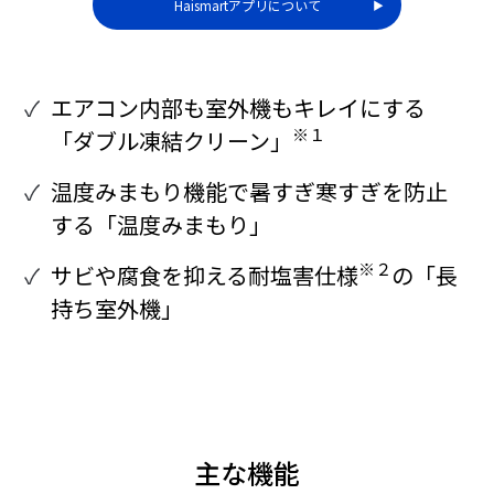
Haismartアプリについて
▶︎
エアコン内部も室外機もキレイにする
※１
「ダブル凍結クリーン」
温度みまもり機能で暑すぎ寒すぎを防止
する「温度みまもり」
※２
サビや腐食を抑える耐塩害仕様
の「長
持ち室外機」
主な機能