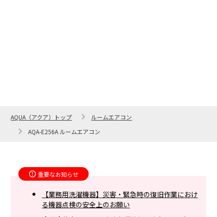
AQUA（アクア）トップ
ルームエアコン
AQA-E256A ルームエアコン
重要なお知らせ
【業務用洗濯機器】災害・緊急時の復旧作業におけ
る機器点検の安全上のお願い