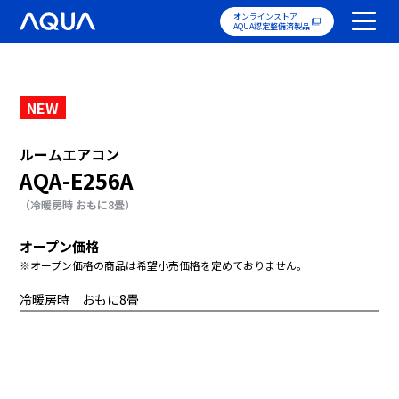
オンラインストア
AQUA認定整備済製品
NEW
ルームエアコン
AQA-E256A
（冷暖房時 おもに8畳）
オープン価格
※オープン価格の商品は希望小売価格を定めておりません。
冷暖房時 おもに8畳