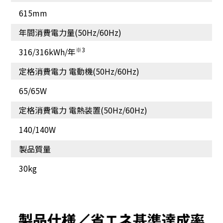
615mm
年間消費電力量(50Hz/60Hz)
※3
316/316kWh/年
定格消費電力 電動機(50Hz/60Hz)
65/65W
定格消費電力 電熱装置(50Hz/60Hz)
140/140W
製品質量
30kg