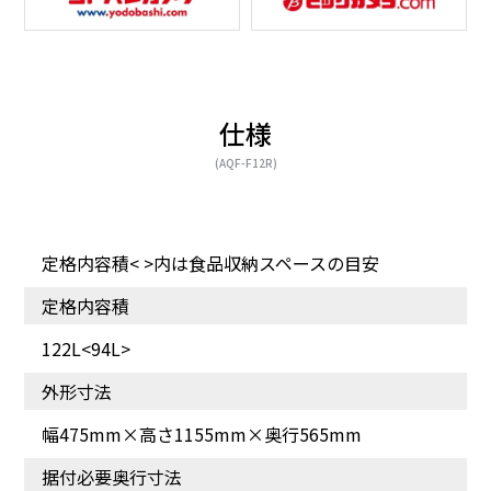
仕様
(AQF-F12R)
定格内容積< >内は食品収納スペースの目安
ちょうどいいサイズで大
定格内容積
容量
122L<94L>
外形寸法
幅475mm×高さ1155mm×奥行565mm
据付必要奥行寸法