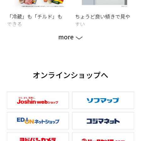
「冷蔵」も「チルド」も
ちょうど良い傾きで見や
できる
すい
more
オンラインショップへ
整理しやすい、出し入れ
耐熱トップテーブルで電
しやすい
子レンジなど置ける