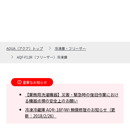
AQUA（アクア）トップ
冷凍庫・フリーザー
AQF-F12R（フリーザー）冷凍庫
重要なお知らせ
【業務用洗濯機器】災害・緊急時の復旧作業におけ
る機器点検の安全上のお願い
冷凍冷蔵庫 AQR-18F(W) 無償修理のお知らせ（更
新：2018/2/26）