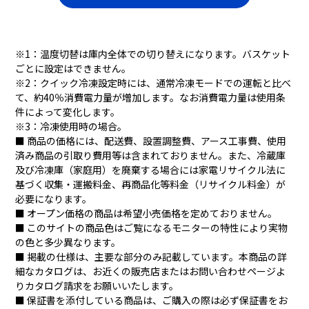
※1：温度切替は庫内全体での切り替えになります。バスケット
ごとに設定はできません。
※2：クイック冷凍設定時には、通常冷凍モードでの運転と比べ
て、約40％消費電力量が増加します。なお消費電力量は使用条
件によって変化します。
※3：冷凍使用時の場合。
■ 商品の価格には、配送費、設置調整費、アース工事費、使用
済み商品の引取り費用等は含まれておりません。また、冷蔵庫
及び冷凍庫（家庭用）を廃棄する場合には家電リサイクル法に
基づく収集・運搬料金、再商品化等料金（リサイクル料金）が
必要になります。
■ オープン価格の商品は希望小売価格を定めておりません。
■ このサイトの商品色はご覧になるモニターの特性により実物
の色と多少異なります。
■ 掲載の仕様は、主要な部分のみ記載しています。本商品の詳
細なカタログは、お近くの販売店またはお問い合わせページよ
りカタログ請求をお願いいたします。
■ 保証書を添付している商品は、ご購入の際は必ず保証書をお