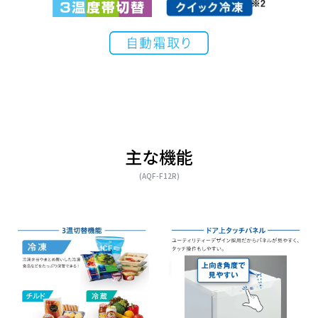
主な機能
(AQF-F12R)