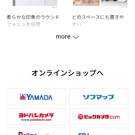
柔らかな印象のラウンド
どのスペースにも置きや
フォルムを採用
すい
more
オンラインショップへ
2つの温度で使い方いろい
耐熱トップテーブルで電
ろ
子レンジなど置ける