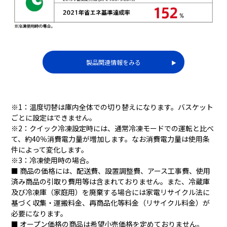
製品関連情報をみる
▶︎
※1：温度切替は庫内全体での切り替えになります。バスケット
ごとに設定はできません。
※2：クイック冷凍設定時には、通常冷凍モードでの運転と比べ
て、約40％消費電力量が増加します。なお消費電力量は使用条
件によって変化します。
※3：冷凍使用時の場合。
■ 商品の価格には、配送費、設置調整費、アース工事費、使用
済み商品の引取り費用等は含まれておりません。また、冷蔵庫
及び冷凍庫（家庭用）を廃棄する場合には家電リサイクル法に
基づく収集・運搬料金、再商品化等料金（リサイクル料金）が
必要になります。
■ オープン価格の商品は希望小売価格を定めておりません。