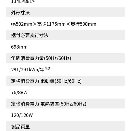
134L<88L>
外形寸法
幅502mm×高さ1175mm×奥行598mm
据付必要奥行寸法
698mm
年間消費電力量(50Hz/60Hz)
※3
291/291kWh/年
定格消費電力 電動機(50Hz/60Hz)
76/88W
定格消費電力 電熱装置(50Hz/60Hz)
120/120W
製品質量