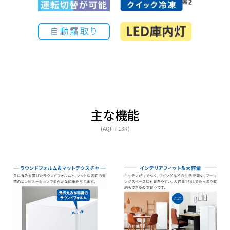
主な機能
(AQF-F13R)