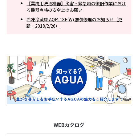
【業務用洗濯機器】災害・緊急時の復旧作業におけ
る機器点検の安全上のお願い
冷凍冷蔵庫 AQR-18F(W) 無償修理のお知らせ（更
新：2018/2/26）
WEBカタログ