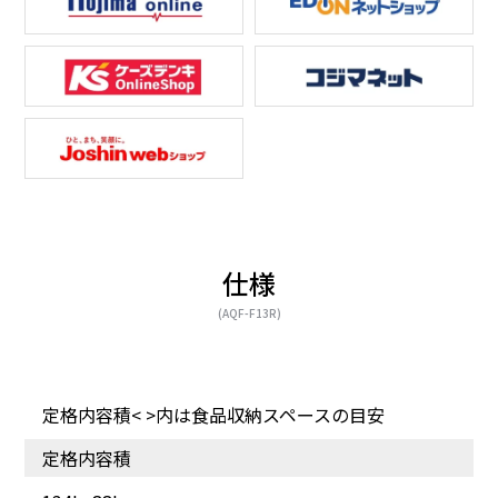
仕様
全体が見渡せるタテ型タ
(AQF-F13R)
イプ
定格内容積< >内は食品収納スペースの目安
定格内容積