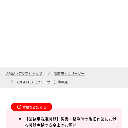
AQUA（アクア）トップ
冷凍庫・フリーザー
AQF-FA13A（フリーザー）冷凍庫
重要なお知らせ
【業務用洗濯機器】災害・緊急時の復旧作業におけ
る機器点検の安全上のお願い