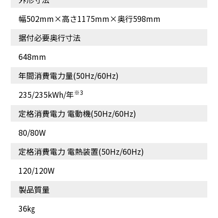
幅502mm×高さ1175mm×奥行598mm
据付必要奥行寸法
648mm
年間消費電力量(50Hz/60Hz)
※3
235/235kWh/年
定格消費電力 電動機(50Hz/60Hz)
80/80W
定格消費電力 電熱装置(50Hz/60Hz)
120/120W
製品質量
36㎏