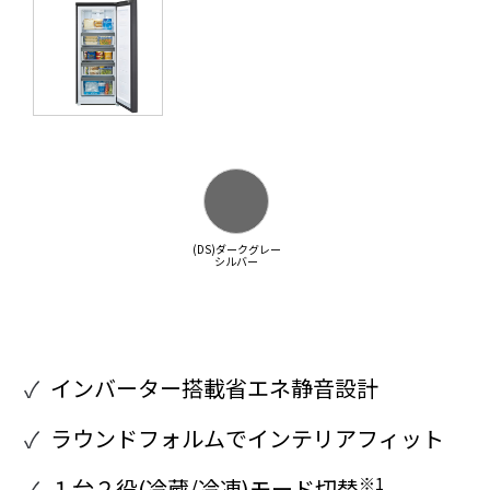
(DS)ダークグレー
シルバー
インバーター搭載省エネ静音設計
ラウンドフォルムでインテリアフィット
※1
１台２役(冷蔵/冷凍)モード切替