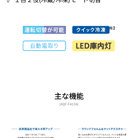
主な機能
(AQF-FA13A)