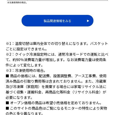
製品関連情報をみる
▶︎
※1：温度切替は庫内全体での切り替えになります。バスケット
ごとに設定はできません。
※2：クイック冷凍設定時には、通常冷凍モードでの運転と比べ
て、約90％消費電力量が増加します。なお消費電力量は使用条
件によって変化します。
※3：冷凍使用時の場合。
■ 商品の価格には、配送費、設置調整費、アース工事費、使用
済み商品の引取り費用等は含まれておりません。また、冷蔵庫
及び冷凍庫（家庭用）を廃棄する場合には家電リサイクル法に
基づく収集・運搬料金、再商品化等料金（リサイクル料金）が
必要になります。
■ オープン価格の商品は希望小売価格を定めておりません。
■ このサイトの商品色はご覧になるモニターの特性により実物
の色と多少異なります。