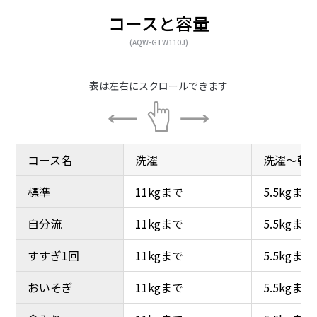
コースと容量
(AQW-GTW110J)
コース名
コース名
洗濯
洗濯
洗濯～乾
洗濯～乾
標準
標準
11kgまで
11kgまで
5.5kgまで
5.5kgまで
自分流
自分流
11kgまで
11kgまで
5.5kgまで
5.5kgまで
すすぎ1回
すすぎ1回
11kgまで
11kgまで
5.5kgまで
5.5kgまで
おいそぎ
おいそぎ
11kgまで
11kgまで
5.5kgまで
5.5kgまで