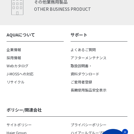
その他業務用製品
OTHER BUSINESS PRODUCT
AQUAについて
サポート
企業情報
よくあるご質問
採用情報
アフターメンテナンス
Webカタログ
取扱説明書・
J-MOSSへの対応
資料ダウンロード
リサイクル
ご愛用者登録
長期使用製品安全表示
ポリシー/関連会社
サイトポリシー
プライバシーポリシー
Haier Group
ハイアールグループ日本地域