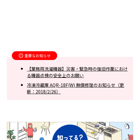
重要なお知らせ
【業務用洗濯機器】災害・緊急時の復旧作業におけ
る機器点検の安全上のお願い
冷凍冷蔵庫 AQR-18F(W) 無償修理のお知らせ（更
新：2018/2/26）