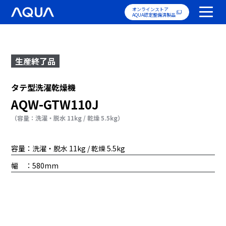
オンラインストア
AQUA認定整備済製品
生産終了品
タテ型洗濯乾燥機
AQW-GTW110J
（容量：洗濯・脱水 11kg / 乾燥 5.5kg）
容量：洗濯・脱水 11kg / 乾燥 5.5kg
幅 ：580mm