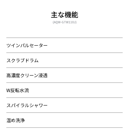
主な機能
(AQW-GTW110J)
ツインパルセーター
スクラブドラム
高濃度クリーン浸透
W反転水流
スパイラルシャワー
温め洗浄