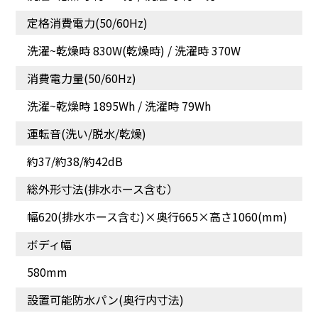
定格消費電力(50/60Hz)
洗濯~乾燥時 830W(乾燥時) / 洗濯時 370W
消費電力量(50/60Hz)
洗濯~乾燥時 1895Wh / 洗濯時 79Wh
運転音(洗い/脱水/乾燥)
約37/約38/約42dB
総外形寸法(排水ホース含む）
幅620(排水ホース含む)×奥行665×高さ1060(mm)
ボディ幅
580mm
設置可能防水パン(奥行内寸法)