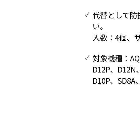
代替として防振ゴ
い。
入数：4個、サ
対象機種：AQW-
D12P、D12N
D10P、SD8A