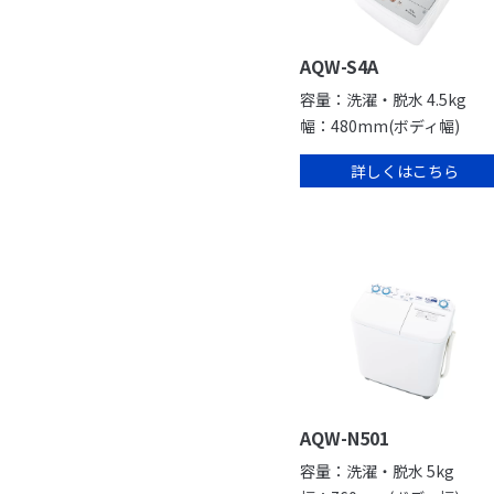
AQW-S4A
容量：洗濯・脱水 4.5kg
幅：480mm(ボディ幅)
詳しくはこちら
AQW-N501
容量：洗濯・脱水 5kg