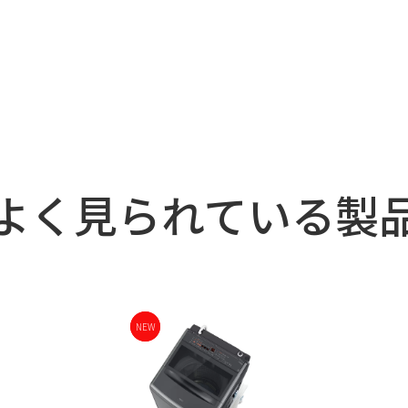
よく見られている製
NEW
NEW