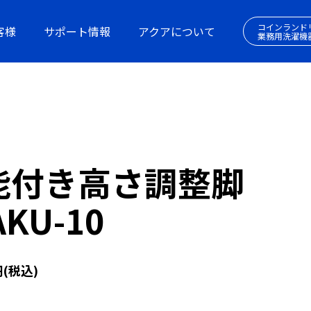
コインランド
客様
サポート情報
アクアについて
業務用洗濯機
能付き高さ調整脚
AKU-10
(税込)