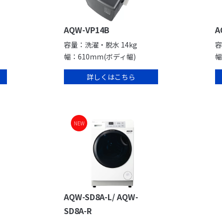
AQW-VP14B
A
容量：洗濯・脱水 14kg
容
幅：610mm(ボディ幅)
幅
詳しくはこちら
NEW
AQW-SD8A-L/ AQW-
SD8A-R