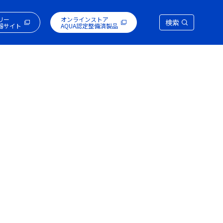
リー
オンラインストア
検索
器サイト
AQUA認定整備済製品