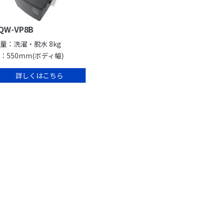
QW-VP8B
量：洗濯・脱水 8kg
：550mm(ボディ幅)
詳しくはこちら