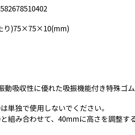
82678510402
り)75×75×10(mm)
振動吸収性に優れた吸振機能付き特殊ゴム
U-10は単独で使用しないでください。
U-30と組み合わせて、40mmに高さを調整