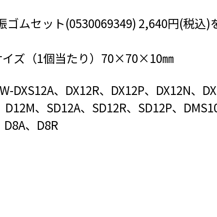
ムセット(0530069349) 2,640円(税
イズ（1個当たり）70×70×10㎜
DXS12A、DX12R、DX12P、DX12N、D
、D12M、SD12A、SD12R、SD12P、DMS1
、D8A、D8R