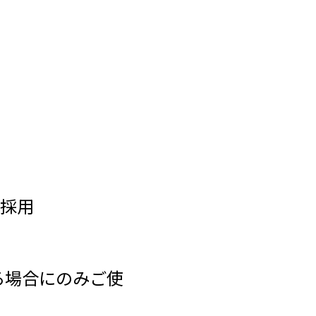
採用
する場合にのみご使