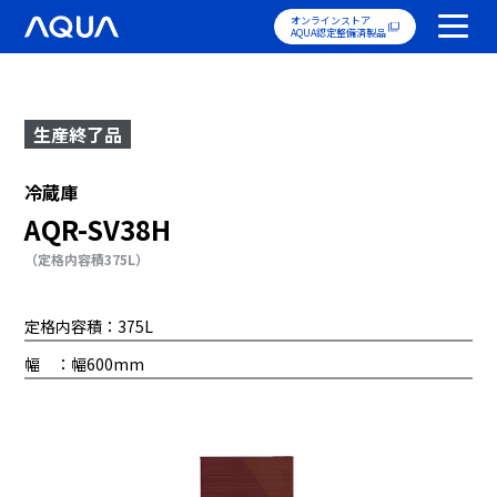
オンラインストア
AQUA認定整備済製品
生産終了品
冷蔵庫
AQR-SV38H
（定格内容積375L）
定格内容積：375L
幅 ：幅600mm