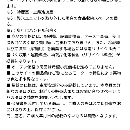
ます。
※5：冷蔵室・上段冷凍室
※6：製氷ユニットを取り外した場合の食品収納スペースの目
安。
※7：奥行はハンドル部除く
■ 商品の価格には、配送費、設置調整費、アース工事費、使用
済み商品の引取り費用等は含まれておりません。また、冷蔵庫
及び冷凍庫（家庭用）を廃棄する場合には家電リサイクル法に
基づく収集・運搬料金、再商品化等料金（リサイクル料金）が
必要になります。
■ オープン価格の商品は希望小売価格を定めておりません。
■ このサイトの商品色はご覧になるモニターの特性により実物
の色と多少異なります。
■ 掲載の仕様は、主要な部分のみ記載しています。本商品の詳
細なカタログは、お近くの販売店またはお問い合わせページよ
りカタログ請求をお願いいたします。
■ 保証書を添付している商品は、ご購入の際は必ず保証書をお
受け取りの上、保存ください。
尚、店名、ご購入年月日の記載のないものは無効となります。