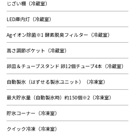
じざい棚（冷蔵室）
LED庫内灯（冷蔵室）
Agイオン除菌※1 酵素脱臭フィルター（冷蔵室）
高さ調節ポケット（冷蔵室）
卵皿＆チューブスタンド 卵12個チューブ4本（冷蔵室）
自動製氷（はずせる製氷ユニット）（冷凍室）
最大貯氷量（自動製氷時）約150個※2（冷凍室）
貯氷コーナー（冷凍室）
クイック冷凍（冷凍室）