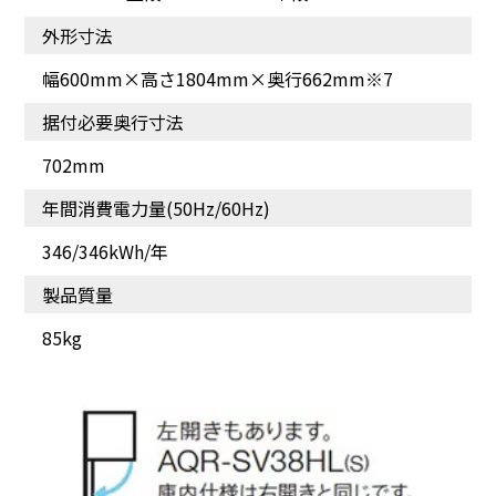
外形寸法
幅600mm×高さ1804mm×奥行662mm※7
据付必要奥行寸法
702mm
年間消費電力量(50Hz/60Hz)
346/346kWh/年
製品質量
85kg