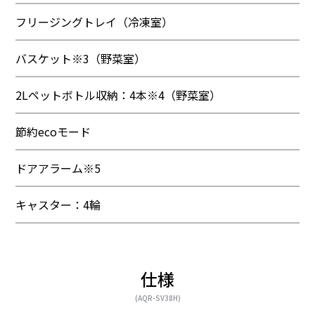
フリージングトレイ（冷凍室）
バスケット※3（野菜室）
2Lペットボトル収納：4本※4（野菜室）
節約ecoモード
ドアアラーム※5
キャスター：4輪
仕様
(AQR-SV38H)